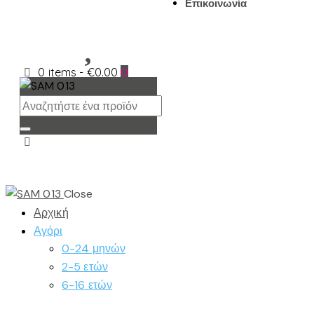
Επικοινωνία
0 items
-
€0.00
0
Close
Αρχική
Αγόρι
0-24 μηνών
2-5 ετών
6-16 ετών