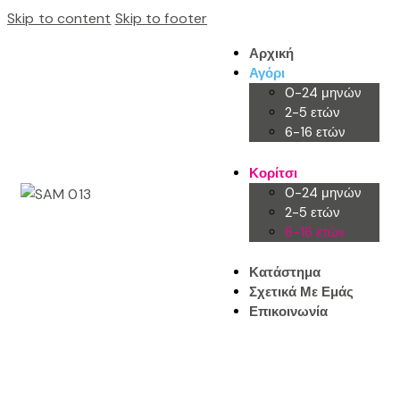
Skip to content
Skip to footer
Αρχική
Αγόρι
0-24 μηνών
2-5 ετών
6-16 ετών
Κορίτσι
0-24 μηνών
2-5 ετών
6-16 ετών
Κατάστημα
Σχετικά Με Εμάς
Επικοινωνία