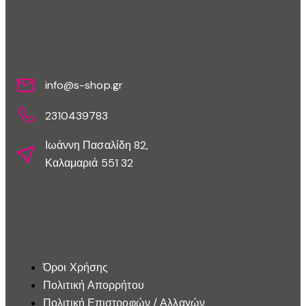
Επικοινωνίστε Μαζί Μας
info@s-shop.gr
2310439783
Ιωάννη Πασαλίδη 82,
Καλαμαριά 551 32
Εξυπηρέτηση Πελατών
Όροι Χρήσης
Πολιτική Απορρήτου
Πολιτική Επιστροφών / Αλλαγών