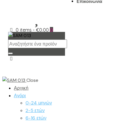
Επικοινωνία
0 items
-
€0.00
0
Close
Αρχική
Αγόρι
0-24 μηνών
2-5 ετών
6-16 ετών