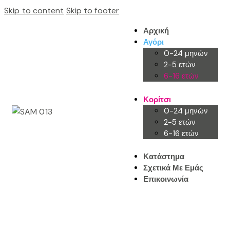
Skip to content
Skip to footer
Αρχική
Αγόρι
0-24 μηνών
2-5 ετών
6-16 ετών
Κορίτσι
0-24 μηνών
2-5 ετών
6-16 ετών
Κατάστημα
Σχετικά Με Εμάς
Επικοινωνία