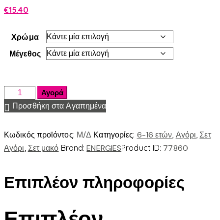
€
15.40
Χρώμα
Μέγεθος
Αγορά
Προσθήκη στα Αγαπημένα
Κωδικός προϊόντος:
Μ/Δ
Κατηγορίες:
6-16 ετών
,
Αγόρι
,
Σετ
Αγόρι
,
Σετ μακό
Brand:
ENERGIES
Product ID:
77860
Επιπλέον πληροφορίες
Επιπλέον