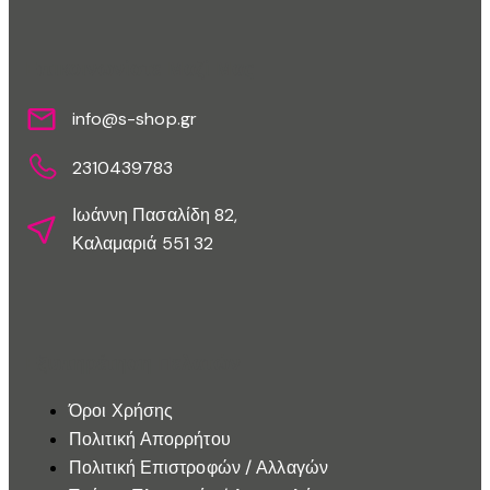
Επικοινωνίστε Μαζί Μας
info@s-shop.gr
2310439783
Ιωάννη Πασαλίδη 82,
Καλαμαριά 551 32
Εξυπηρέτηση Πελατών
Όροι Χρήσης
Πολιτική Απορρήτου
Πολιτική Επιστροφών / Αλλαγών