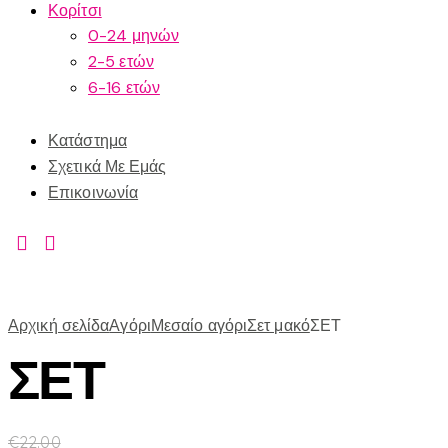
Κορίτσι
0-24 μηνών
2-5 ετών
6-16 ετών
Κατάστημα
Σχετικά Με Εμάς
Επικοινωνία
Αρχική σελίδα
Αγόρι
Μεσαίο αγόρι
Σετ μακό
ΣΕΤ
ΣΕΤ
€
22.00