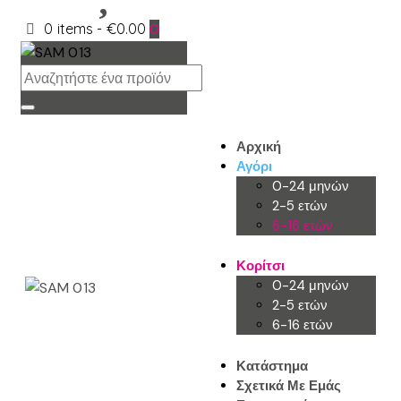
0 items
-
€0.00
0
Αρχική
Αγόρι
0-24 μηνών
2-5 ετών
6-16 ετών
Κορίτσι
0-24 μηνών
2-5 ετών
6-16 ετών
Κατάστημα
Σχετικά Με Εμάς