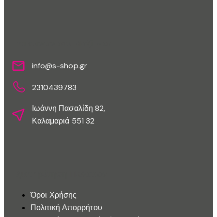
Επικοινωνίστε Μαζί Μας
info@s-shop.gr
2310439783
Ιωάννη Πασαλίδη 82,
Καλαμαριά 551 32
Εξυπηρέτηση Πελατών
Όροι Χρήσης
Πολιτική Απορρήτου