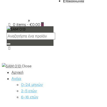
Επικοινωνία
0 items
-
€0.00
0
Close
Αρχική
Αγόρι
0-24 μηνών
2-5 ετών
6-16 ετών