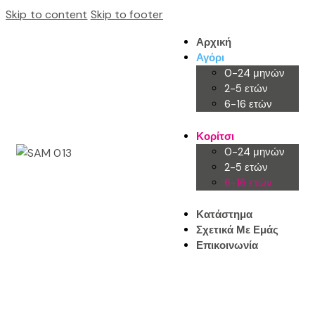
Skip to content
Skip to footer
Αρχική
Αγόρι
0-24 μηνών
2-5 ετών
6-16 ετών
Κορίτσι
0-24 μηνών
2-5 ετών
6-16 ετών
Κατάστημα
Σχετικά Με Εμάς
Επικοινωνία