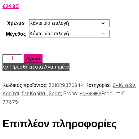
€
24.85
Χρώμα
Μέγεθος
Αγορά
Προσθήκη στα Αγαπημένα
Κωδικός προϊόντος:
521029376844
Κατηγορίες:
6-16 ετών
,
Κορίτσι
,
Σετ Κορίτσι
,
Σορτς
Brand:
ENERGIES
Product ID:
77675
Επιπλέον πληροφορίες