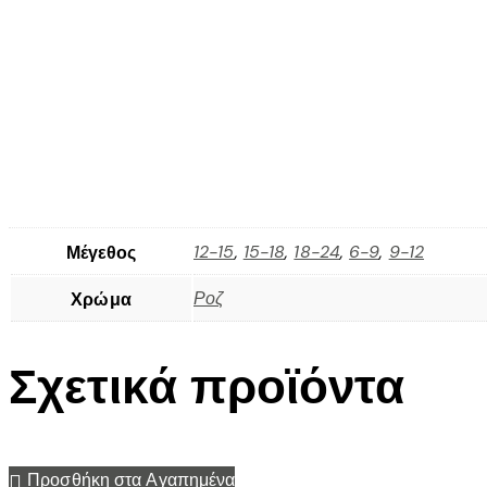
12-15
,
15-18
,
18-24
,
6-9
,
9-12
Μέγεθος
Ροζ
Χρώμα
Σχετικά προϊόντα
Προσθήκη στα Αγαπημένα