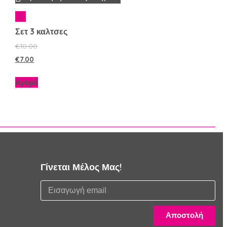
Σετ 3 καλτσες
€
10.00
€
7.00
Αγορά
Γίνεται Μέλος Μας!
Αποστολή