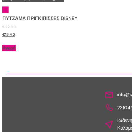
ΠΥΤΖΑΜΑ ΠΡΙΓΚΙΠΙΣΣΕΣ DISNEY
€
22.00
€
15.40
Αγορά
Επικοινων
info@s
23104
Ιωάννη
Καλαμα