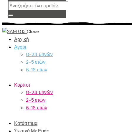
Close
Αρχική
Αγόρι
0-24 μηνών
2-5 ετών
6-16 ετών
Κορίτσι
0-24 μηνών
2-5 ετών
6-16 ετών
Κατάστημα
Σχετικά Με Εμάς