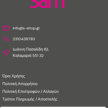
Επικοινωνίστε Μαζί Μας
info@s-shop.gr
2310439783
Ιωάννη Πασαλίδη 82,
Καλαμαριά 551 32
Εξυπηρέτηση Πελατών
Όροι Χρήσης
Πολιτική Απορρήτου
Πολιτική Επιστροφών / Αλλαγών
Τρόποι Πληρωμής / Αποστολής