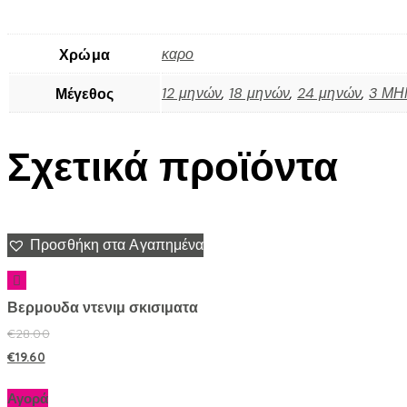
καρο
Χρώμα
12 μηνών
,
18 μηνών
,
24 μηνών
,
3 Μ
Μέγεθος
Σχετικά προϊόντα
Προσθήκη στα Αγαπημένα
Βερμουδα ντενιμ σκισιματα
€
28.00
€
19.60
Αγορά