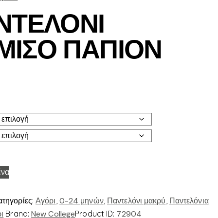
ΝΤΕΛΟΝΙ
ΜΙΣΟ ΠΑΠΙΟΝ
ένα
ατηγορίες:
Αγόρι
,
0-24 μηνών
,
Παντελόνι μακρύ
,
Παντελόνια
ι
Brand:
New College
Product ID:
72904