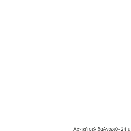
Αρχική σελίδα
Αγόρι
0-24 μ