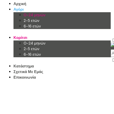
Αρχική
Αγόρι
0-24 μηνών
2-5 ετών
6-16 ετών
Κορίτσι
0-24 μηνών
2-5 ετών
6-16 ετών
Κατάστημα
Σχετικά Με Εμάς
Επικοινωνία