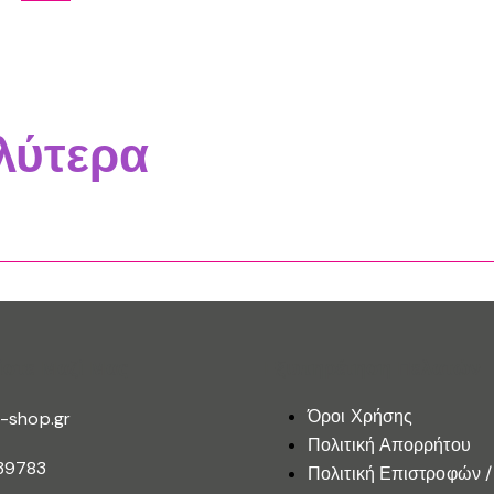
λύτερα
ίστε Μαζί Μας
Εξυπηρέτηση Πελατών
Όροι Χρήσης
-shop.gr
Πολιτική Απορρήτου
39783
Πολιτική Επιστροφών /