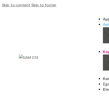
Skip to content
Skip to footer
Αρχ
Αγό
Κορ
Κα
Σχε
Επι