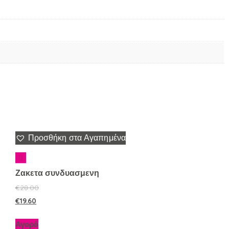
Προσθήκη στα Αγαπημένα
Ζακετα συνδυασμενη
€
28.00
€
19.60
Αγορά