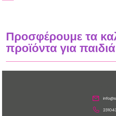
Προσφέρουμε τα κα
προϊόντα για παιδιά
Επικοινων
info@s
23104