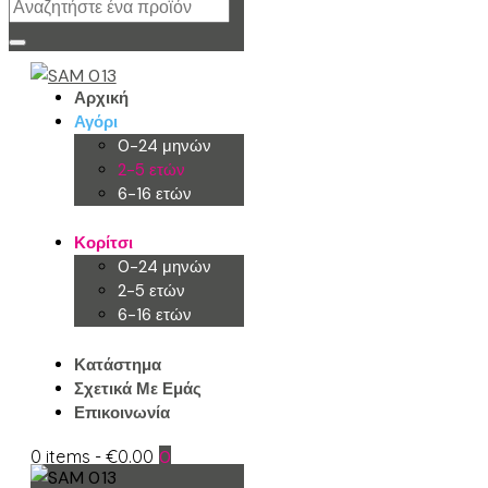
Αρχική
Αγόρι
0-24 μηνών
2-5 ετών
6-16 ετών
Κορίτσι
0-24 μηνών
2-5 ετών
6-16 ετών
Κατάστημα
Σχετικά Με Εμάς
Επικοινωνία
0 items
-
€0.00
0