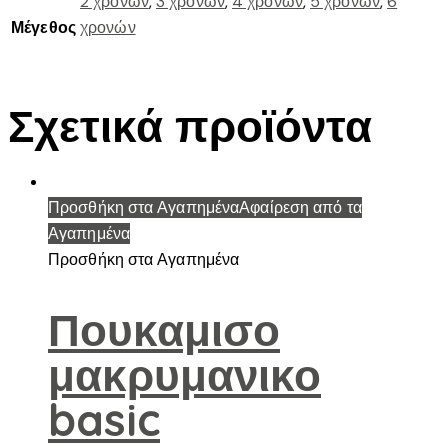
2 χρονών
,
3 χρονών
,
4 χρονών
,
5 χρονων
,
6
Μέγεθος
χρονών
Σχετικά προϊόντα
Προσθήκη στα Αγαπημένα
Αφαίρεση από τα
Αγαπημένα
Προσθήκη στα Αγαπημένα
Πουκαμισο
μακρυμανικο
basic