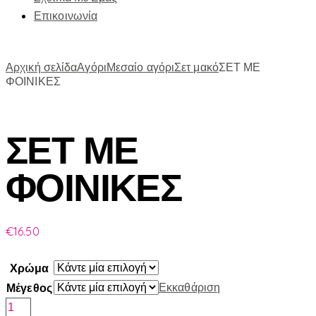
Επικοινωνία
Αρχική σελίδα
Αγόρι
Μεσαίο αγόρι
Σετ μακό
ΣΕΤ ΜΕ
ΦΟΙΝΙΚΕΣ
ΣΕΤ ΜΕ
ΦΟΙΝΙΚΕΣ
€
16.50
Χρώμα
Εκκαθάριση
Μέγεθος
ΣΕΤ