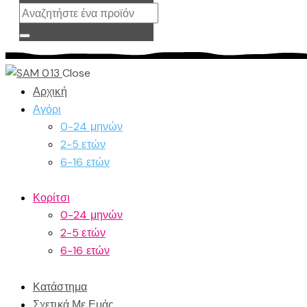
Close
Αρχική
Αγόρι
0-24 μηνών
2-5 ετών
6-16 ετών
Κορίτσι
0-24 μηνών
2-5 ετών
6-16 ετών
Κατάστημα
Σχετικά Με Εμάς