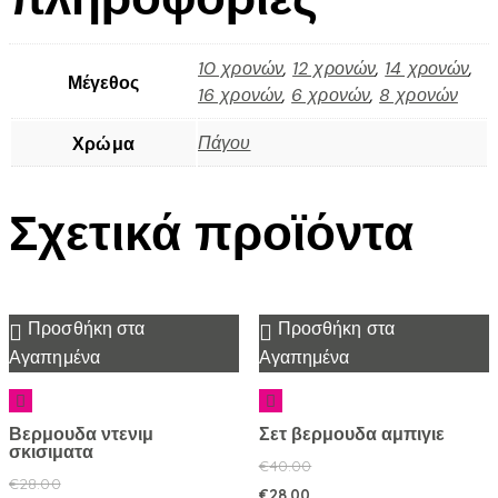
10 χρονών
,
12 χρονών
,
14 χρονών
,
Μέγεθος
16 χρονών
,
6 χρονών
,
8 χρονών
Πάγου
Χρώμα
Σχετικά προϊόντα
Προσθήκη στα
Προσθήκη στα
Αγαπημένα
Αγαπημένα
Βερμουδα ντενιμ
Σετ βερμουδα αμπιγιε
σκισιματα
€
40.00
€
28.00
€
28.00