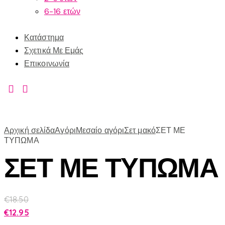
6-16 ετών
Κατάστημα
Σχετικά Με Εμάς
Επικοινωνία
Αρχική σελίδα
Αγόρι
Μεσαίο αγόρι
Σετ μακό
ΣΕΤ ΜΕ
ΤΥΠΩΜΑ
ΣΕΤ ΜΕ ΤΥΠΩΜΑ
€
18.50
€
12.95