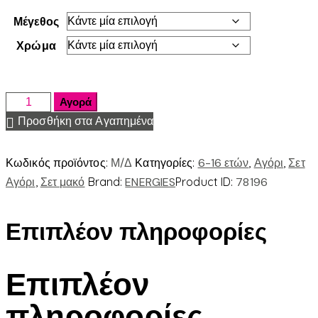
Μέγεθος
Χρώμα
Αγορά
Προσθήκη στα Αγαπημένα
Κωδικός προϊόντος:
Μ/Δ
Κατηγορίες:
6-16 ετών
,
Αγόρι
,
Σετ
Αγόρι
,
Σετ μακό
Brand:
ENERGIES
Product ID:
78196
Επιπλέον πληροφορίες
Επιπλέον
πληροφορίες