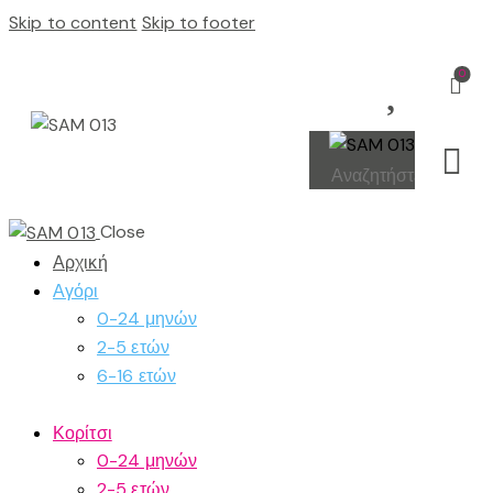
Skip to content
Skip to footer
0
Close
Αρχική
Αγόρι
0-24 μηνών
2-5 ετών
6-16 ετών
Κορίτσι
0-24 μηνών
2-5 ετών