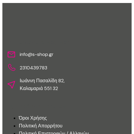
Επικοινωνίστε Μαζί Μας
info@s-shop.gr
2310439783
Ιωάννη Πασαλίδη 82,
Καλαμαριά 551 32
Εξυπηρέτηση Πελατών
Όροι Χρήσης
Πολιτική Απορρήτου
Πολιτική Επιστροφών / Αλλαγών