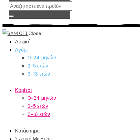
Close
Αρχική
Αγόρι
0-24 μηνών
2-5 ετών
6-16 ετών
Κορίτσι
0-24 μηνών
2-5 ετών
6-16 ετών
Κατάστημα
Σχετικά Με Εμάς