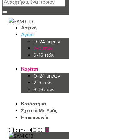
Αρχική
Αγόρι
0-24 μηνών
2-5 ετών
6-16 ετών
Κορίτσι
0-24 μηνών
2-5 ετών
6-16 ετών
Κατάστημα
Σχετικά Με Εμάς
Επικοινωνία
0 items
-
€0.00
0