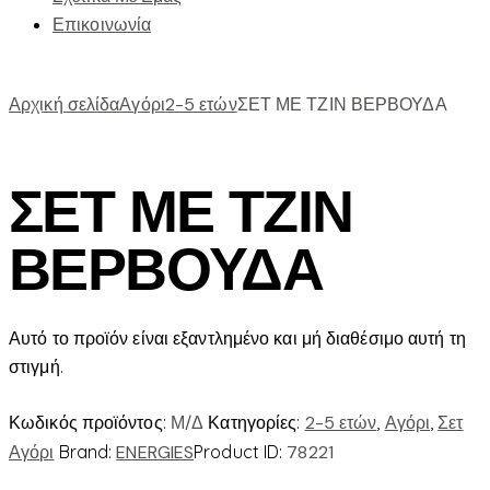
Επικοινωνία
Αρχική σελίδα
Αγόρι
2-5 ετών
ΣΕΤ ΜΕ ΤΖΙΝ ΒΕΡΒΟΥΔΑ
ΣΕΤ ΜΕ ΤΖΙΝ
ΒΕΡΒΟΥΔΑ
Αυτό το προϊόν είναι εξαντλημένο και μή διαθέσιμο αυτή τη
στιγμή.
Κωδικός προϊόντος:
Μ/Δ
Κατηγορίες:
2-5 ετών
,
Αγόρι
,
Σετ
Αγόρι
Brand:
ENERGIES
Product ID:
78221