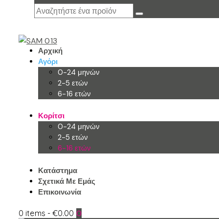
Αρχική
Αγόρι
0-24 μηνών
2-5 ετών
6-16 ετών
Κορίτσι
0-24 μηνών
2-5 ετών
6-16 ετών
Κατάστημα
Σχετικά Με Εμάς
Επικοινωνία
0 items
-
€0.00
0