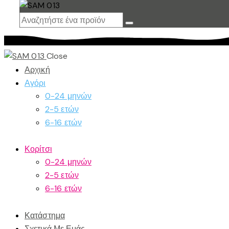
Close
Αρχική
Αγόρι
0-24 μηνών
2-5 ετών
6-16 ετών
Κορίτσι
0-24 μηνών
2-5 ετών
6-16 ετών
Κατάστημα
Σχετικά Με Εμάς