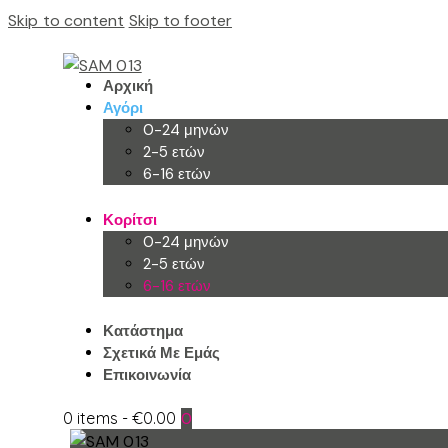
Skip to content
Skip to footer
Αρχική
Αγόρι
0-24 μηνών
2-5 ετών
6-16 ετών
Κορίτσι
0-24 μηνών
2-5 ετών
6-16 ετών
Κατάστημα
Σχετικά Με Εμάς
Επικοινωνία
0 items
-
€0.00
0