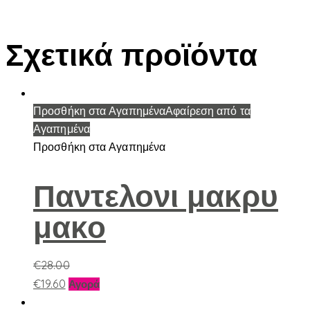
Σχετικά προϊόντα
Προσθήκη στα Αγαπημένα
Αφαίρεση από τα
Αγαπημένα
Προσθήκη στα Αγαπημένα
Παντελονι μακρυ
μακο
€
28.00
Αυτό
€
19.60
Αγορά
το