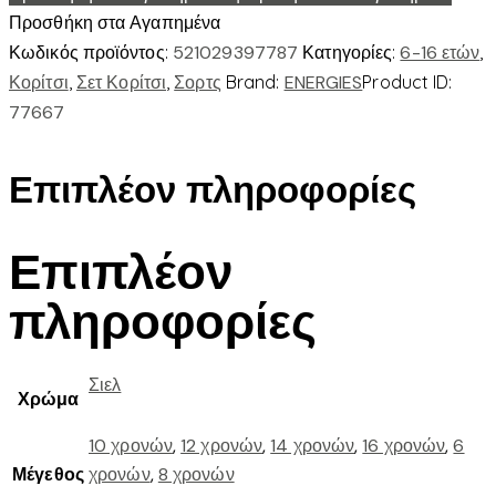
ποσότητα
Προσθήκη στα Αγαπημένα
Κωδικός προϊόντος:
521029397787
Κατηγορίες:
6-16 ετών
,
Κορίτσι
,
Σετ Κορίτσι
,
Σορτς
Brand:
ENERGIES
Product ID:
77667
Επιπλέον πληροφορίες
Επιπλέον
πληροφορίες
Σιελ
Χρώμα
10 χρονών
,
12 χρονών
,
14 χρονών
,
16 χρονών
,
6
Μέγεθος
χρονών
,
8 χρονών