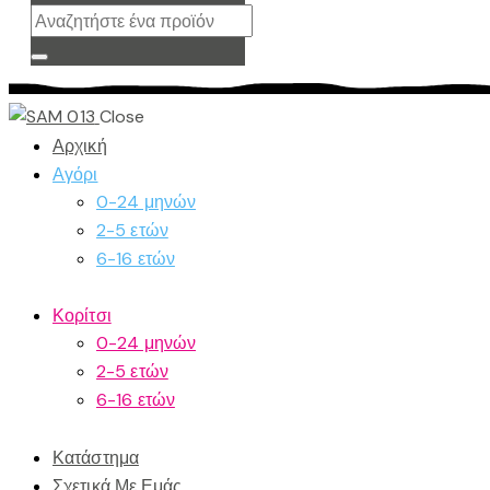
Close
Αρχική
Αγόρι
0-24 μηνών
2-5 ετών
6-16 ετών
Κορίτσι
0-24 μηνών
2-5 ετών
6-16 ετών
Κατάστημα
Σχετικά Με Εμάς