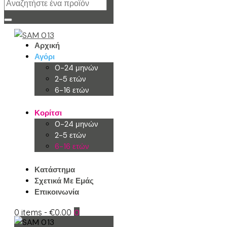
Αρχική
Αγόρι
0-24 μηνών
2-5 ετών
6-16 ετών
Κορίτσι
0-24 μηνών
2-5 ετών
6-16 ετών
Κατάστημα
Σχετικά Με Εμάς
Επικοινωνία
0 items
-
€0.00
0