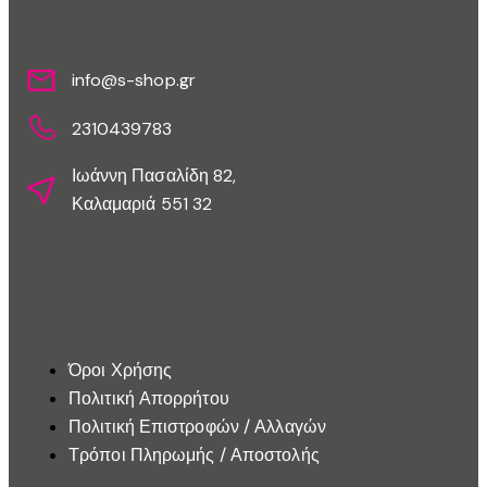
Επικοινωνίστε Μαζί Μας
info@s-shop.gr
2310439783
Ιωάννη Πασαλίδη 82,
Καλαμαριά 551 32
Εξυπηρέτηση Πελατών
Όροι Χρήσης
Πολιτική Απορρήτου
Πολιτική Επιστροφών / Αλλαγών
Τρόποι Πληρωμής / Αποστολής