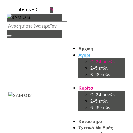
0 items
-
€0.00
0
Αρχική
Αγόρι
0-24 μηνών
2-5 ετών
6-16 ετών
Κορίτσι
0-24 μηνών
2-5 ετών
6-16 ετών
Κατάστημα
Σχετικά Με Εμάς