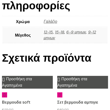
πληροφορίες
Γαλάζιο
Χρώμα
12-15
,
15-18
,
6-9 μηνων
,
9-12
Μέγεθος
μηνων
Σχετικά προϊόντα
Προσθήκη στα
Προσθήκη στα
Αγαπημένα
Αγαπημένα
Βερμουδα soft
Σετ βερμουδα αμπιγιε
€
28.00
€
40.00