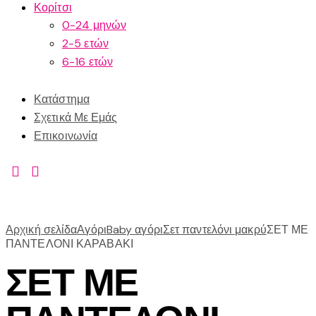
Κορίτσι
0-24 μηνών
2-5 ετών
6-16 ετών
Κατάστημα
Σχετικά Με Εμάς
Επικοινωνία
Αρχική σελίδα
Αγόρι
Baby αγόρι
Σετ παντελόνι μακρύ
ΣΕΤ ΜΕ
ΠΑΝΤΕΛΟΝΙ ΚΑΡΑΒΑΚΙ
ΣΕΤ ΜΕ