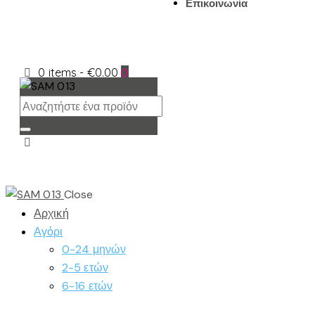
Επικοινωνία
0 items
-
€0.00
0
Close
Αρχική
Αγόρι
0-24 μηνών
2-5 ετών
6-16 ετών