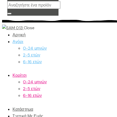
Close
Αρχική
Αγόρι
0-24 μηνών
2-5 ετών
6-16 ετών
Κορίτσι
0-24 μηνών
2-5 ετών
6-16 ετών
Κατάστημα
Σχετικά Με Εμάς