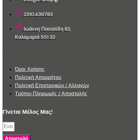
2310439783
Ιωάννη Πασαλίδη 82,
Καλαμαριά 551 32
Εξυπηρέτηση Πελατών
Όροι Χρήσης
Πολιτική Απορρήτου
Πολιτική Επιστροφών / Αλλαγών
Τρόποι Πληρωμής / Αποστολής
Γίνεται Μέλος Μας!
Αποστολή