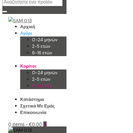
Αρχική
Αγόρι
0-24 μηνών
2-5 ετών
6-16 ετών
Κορίτσι
0-24 μηνών
2-5 ετών
6-16 ετών
Κατάστημα
Σχετικά Με Εμάς
Επικοινωνία
0 items
-
€0.00
0