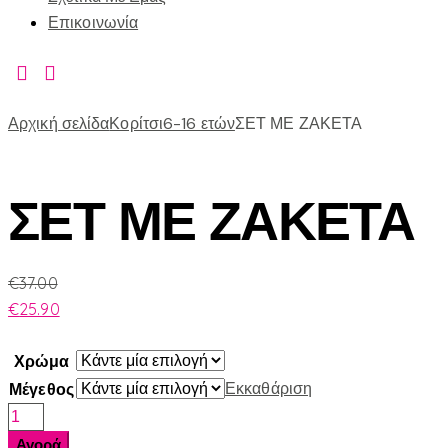
Επικοινωνία
Αρχική σελίδα
Κορίτσι
6-16 ετών
ΣΕΤ ΜΕ ΖΑΚΕΤΑ
ΣΕΤ ΜΕ ΖΑΚΕΤΑ
€
37.00
€
25.90
Χρώμα
Εκκαθάριση
Μέγεθος
ΣΕΤ
ΜΕ
Αγορά