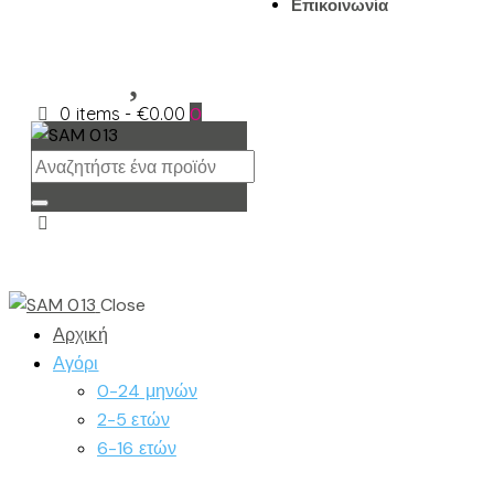
Επικοινωνία
0 items
-
€0.00
0
Close
Αρχική
Αγόρι
0-24 μηνών
2-5 ετών
6-16 ετών