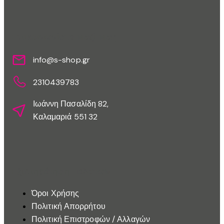
Επικοινωνίστε Μαζί Μας
info@s-shop.gr
2310439783
Ιωάννη Πασαλίδη 82,
Καλαμαριά 551 32
Εξυπηρέτηση Πελατών
Όροι Χρήσης
Πολιτική Απορρήτου
Πολιτική Επιστροφών / Αλλαγών