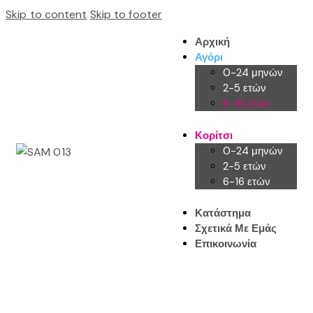
Skip to content
Skip to footer
Αρχική
Αγόρι
0-24 μηνών
2-5 ετών
6-16 ετών
Κορίτσι
0-24 μηνών
2-5 ετών
6-16 ετών
Κατάστημα
Σχετικά Με Εμάς
Επικοινωνία