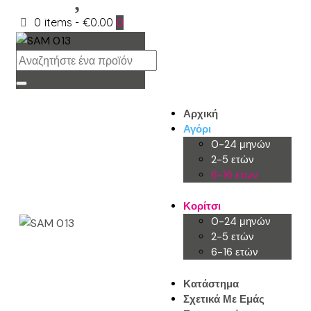
0 items
-
€0.00
0
Αρχική
Αγόρι
0-24 μηνών
2-5 ετών
6-16 ετών
Κορίτσι
0-24 μηνών
2-5 ετών
6-16 ετών
Κατάστημα
Σχετικά Με Εμάς