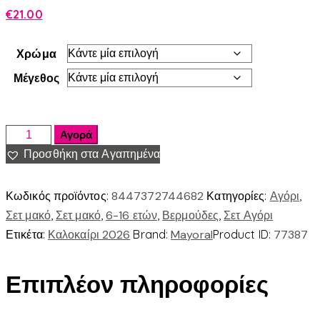
€
21.00
Χρώμα
Μέγεθος
Αγορά
Προσθήκη στα Αγαπημένα
Κωδικός προϊόντος:
8447372744682
Κατηγορίες:
Αγόρι
,
Σετ μακό
,
Σετ μακό
,
6-16 ετών
,
Βερμούδες
,
Σετ Αγόρι
Ετικέτα:
Καλοκαίρι 2026
Brand:
Mayoral
Product ID:
77387
Επιπλέον πληροφορίες