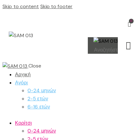
Skip to content
Skip to footer
0
Close
Αρχική
Αγόρι
0-24 μηνών
2-5 ετών
6-16 ετών
Κορίτσι
0-24 μηνών
2-5 ετών