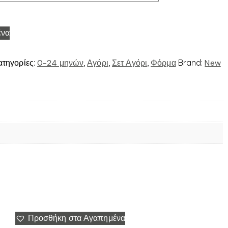
ένα
ατηγορίες:
0-24 μηνών
,
Αγόρι
,
Σετ Αγόρι
,
Φόρμα
Brand:
New
Προσθήκη στα Αγαπημένα