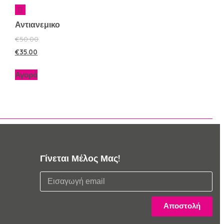
Αντιανεμικο
€
50.00
€
35.00
Αγορά
Γίνεται Μέλος Μας!
Αποστολή