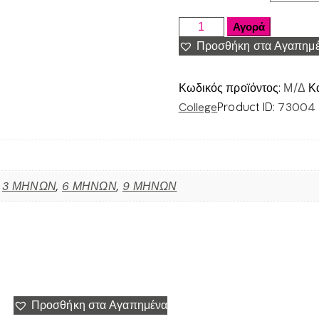
Αγορά
Προσθήκη στα Αγαπημ
Κωδικός προϊόντος:
Μ/Δ
Κ
College
Product ID:
73004
,
3 ΜΗΝΩΝ
,
6 ΜΗΝΩΝ
,
9 ΜΗΝΩΝ
Προσθήκη στα Αγαπημένα