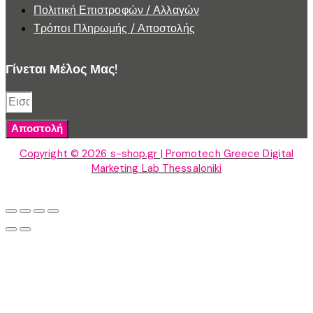
Πολιτική Επιστροφών / Αλλαγών
Τρόποι Πληρωμής / Αποστολής
Γίνεται Μέλος Μας!
Αποστολή
Copyright © 2026 s-shop.gr | Promotech Greece Digital
Marketing Lab Thessaloniki