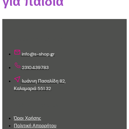
για παιδιά
Επικοινωνίστε Μαζί Μας
info@s-shop.gr
2310439783
Ιωάννη Πασαλίδη 82,
Καλαμαριά 551 32
Εξυπηρέτηση Πελατών
Όροι Χρήσης
Πολιτική Απορρήτου