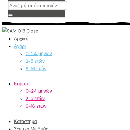
Close
Αρχική
Αγόρι
0-24 μηνών
2-5 ετών
6-16 ετών
Κορίτσι
0-24 μηνών
2-5 ετών
6-16 ετών
Κατάστημα
Σχετικά Με Εμάς