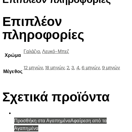
Επιπλέον
πληροφορίες
Γαλάζιο
,
Λευκό-Μπεζ
Χρώμα
12 μηνών
,
18 μηνών
,
2
,
3
,
4
,
6 μηνών
,
9 μηνών
Μέγεθος
Σχετικά προϊόντα
Προσθήκη στα Αγαπημένα
Αφαίρεση από τα
Αγαπημένα