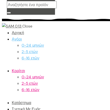
Close
Αρχική
Αγόρι
0-24 μηνών
2-5 ετών
6-16 ετών
Κορίτσι
0-24 μηνών
2-5 ετών
6-16 ετών
Κατάστημα
Σχετικά Με Εμάς