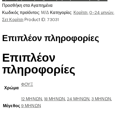
Προσθήκη στα Αγαπημένα
Κωδικός προϊόντος:
Μ/Δ
Κατηγορίες:
Κορίτσι
,
0-24 μηνών
,
Σετ Κορίτσι
Product ID:
73031
Επιπλέον πληροφορίες
Επιπλέον
πληροφορίες
ΦΟΥΞ
Χρώμα
12 ΜΗΝΩΝ
,
18 ΜΗΝΩΝ
,
24 ΜΗΝΩΝ
,
3 ΜΗΝΩΝ
,
Μέγεθος
9 ΜΗΝΩΝ