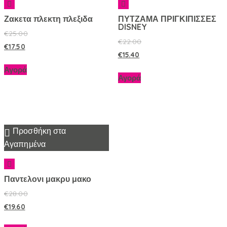
Ζακετα πλεκτη πλεξιδα
ΠΥΤΖΑΜΑ ΠΡΙΓΚΙΠΙΣΣΕΣ
DISNEY
€
25.00
€
22.00
€
17.50
€
15.40
Αγορά
Αγορά
Προσθήκη στα
Αγαπημένα
Παντελονι μακρυ μακο
€
28.00
€
19.60