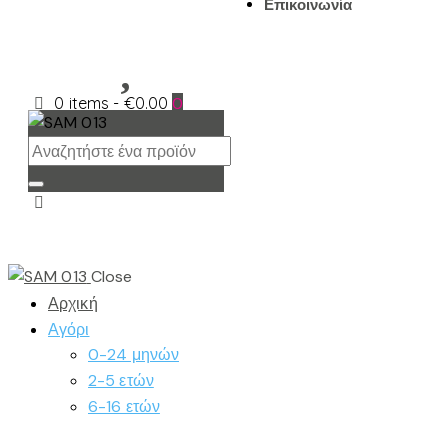
Επικοινωνία
0 items
-
€0.00
0
Close
Αρχική
Αγόρι
0-24 μηνών
2-5 ετών
6-16 ετών