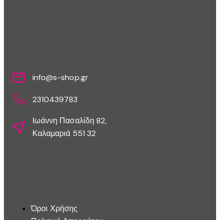
Επικοινωνίστε Μαζί Μας
info@s-shop.gr
2310439783
Ιωάννη Πασαλίδη 82,
Καλαμαριά 551 32
Εξυπηρέτηση Πελατών
Όροι Χρήσης