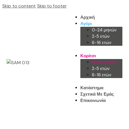
Skip to content
Skip to footer
Αρχική
Αγόρι
0-24 μηνών
2-5 ετών
6-16 ετών
Κορίτσι
0-24 μηνών
2-5 ετών
6-16 ετών
Κατάστημα
Σχετικά Με Εμάς
Επικοινωνία