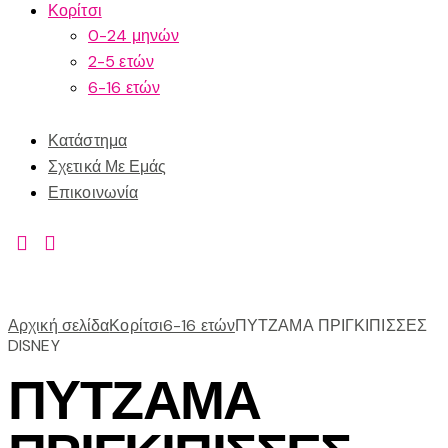
Κορίτσι
0-24 μηνών
2-5 ετών
6-16 ετών
Κατάστημα
Σχετικά Με Εμάς
Επικοινωνία
Αρχική σελίδα
Κορίτσι
6-16 ετών
ΠΥΤΖΑΜΑ ΠΡΙΓΚΙΠΙΣΣΕΣ
DISNEY
ΠΥΤΖΑΜΑ