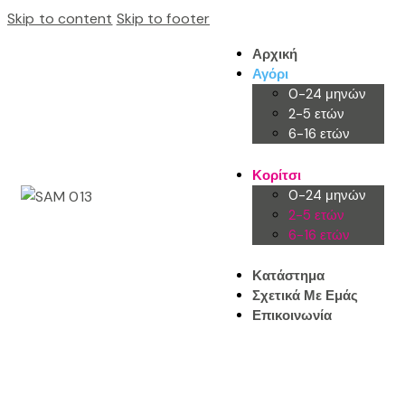
Skip to content
Skip to footer
Αρχική
Αγόρι
0-24 μηνών
2-5 ετών
6-16 ετών
Κορίτσι
0-24 μηνών
2-5 ετών
6-16 ετών
Κατάστημα
Σχετικά Με Εμάς
Επικοινωνία