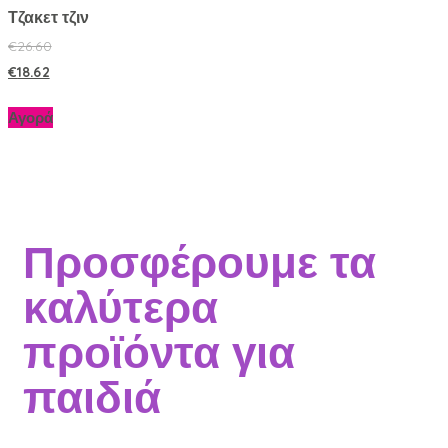
Τζακετ τζιν
€
26.60
€
18.62
Αγορά
Προσφέρουμε τα
καλύτερα
προϊόντα για
παιδιά