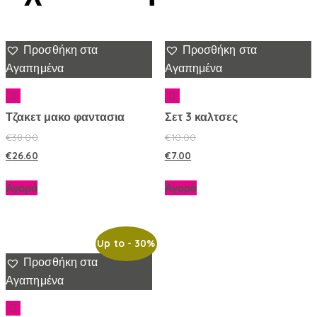
Προσθήκη στα
Προσθήκη στα
Αγαπημένα
Αγαπημένα
Τζακετ μακο φαντασια
Σετ 3 καλτσες
€
38.00
€
10.00
€
26.60
€
7.00
Αγορά
Αγορά
Up to
- 30%
Προσθήκη στα
Αγαπημένα