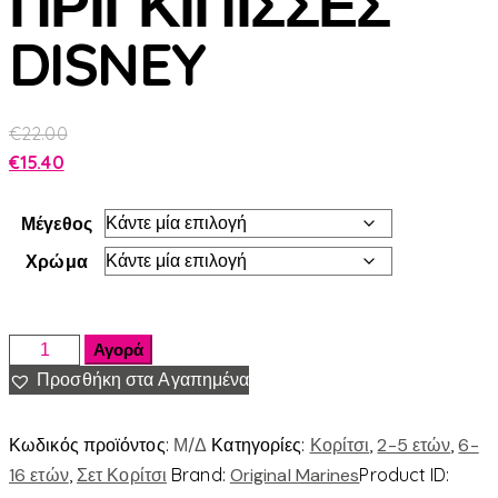
ΠΡΙΓΚΙΠΙΣΣΕΣ
DISNEY
€
22.00
€
15.40
Μέγεθος
Χρώμα
Αγορά
Προσθήκη στα Αγαπημένα
Κωδικός προϊόντος:
Μ/Δ
Κατηγορίες:
Κορίτσι
,
2-5 ετών
,
6-
16 ετών
,
Σετ Κορίτσι
Brand:
Original Marines
Product ID: