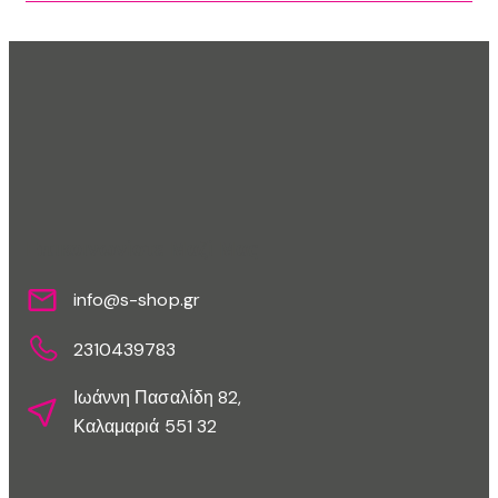
Επικοινωνίστε Μαζί Μας
info@s-shop.gr
2310439783
Ιωάννη Πασαλίδη 82,
Καλαμαριά 551 32