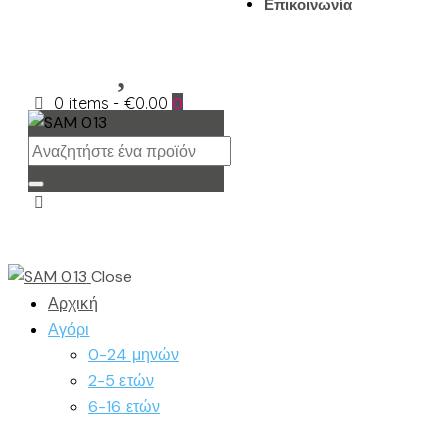
Επικοινωνία
0 items
-
€0.00
0
Close
Αρχική
Αγόρι
0-24 μηνών
2-5 ετών
6-16 ετών