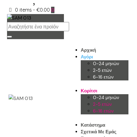
0 items
-
€0.00
0
Αρχική
Αγόρι
0-24 μηνών
2-5 ετών
6-16 ετών
Κορίτσι
0-24 μηνών
2-5 ετών
6-16 ετών
Κατάστημα
Σχετικά Με Εμάς