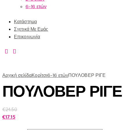
6-16 ετών
Κατάστημα
Σχετικά Με Εμάς
Επικοινωνία
Αρχική σελίδα
Κορίτσι
6-16 ετών
ΠΟΥΛΟΒΕΡ ΡΙΓΕ
ΠΟΥΛΟΒΕΡ ΡΙΓΕ
€
24.50
€
17.15