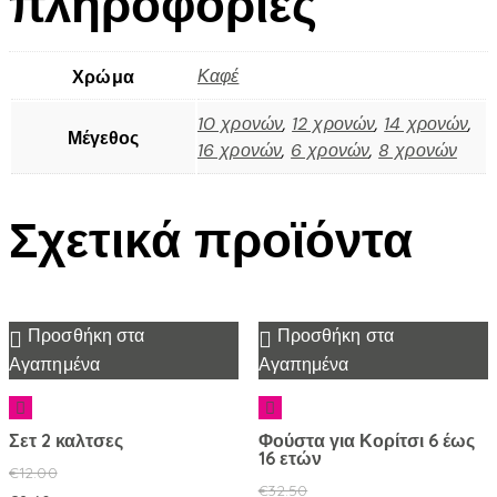
πληροφορίες
Καφέ
Χρώμα
10 χρονών
,
12 χρονών
,
14 χρονών
,
Μέγεθος
16 χρονών
,
6 χρονών
,
8 χρονών
Σχετικά προϊόντα
Προσθήκη στα
Προσθήκη στα
Αγαπημένα
Αγαπημένα
Σετ 2 καλτσες
Φούστα για Κορίτσι 6 έως
16 ετών
€
12.00
€
32.50