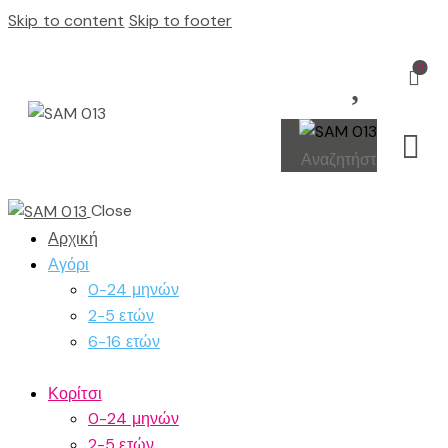
Skip to content
Skip to footer
0
Close
Αρχική
Αγόρι
0-24 μηνών
2-5 ετών
6-16 ετών
Κορίτσι
0-24 μηνών
2-5 ετών