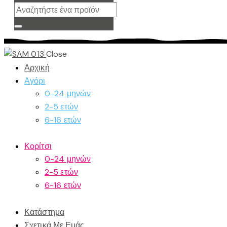
Close
Αρχική
Αγόρι
0-24 μηνών
2-5 ετών
6-16 ετών
Κορίτσι
0-24 μηνών
2-5 ετών
6-16 ετών
Κατάστημα
Σχετικά Με Εμάς