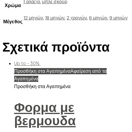
Γαλάζιο
,
μπλε σκουρ
Χρώμα
12 μηνών
,
18 μηνών
,
2 χρονών
,
6 μηνών
,
9 μηνών
Μέγεθος
Σχετικά προϊόντα
Up to
- 30%
Προσθήκη στα Αγαπημένα
Αφαίρεση από τα
Αγαπημένα
Προσθήκη στα Αγαπημένα
Φορμα με
βερμουδα