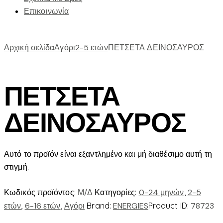
Επικοινωνία
Αρχική σελίδα
Αγόρι
2-5 ετών
ΠΕΤΣΕΤΑ ΔΕΙΝΟΣΑΥΡΟΣ
ΠΕΤΣΕΤΑ
ΔΕΙΝΟΣΑΥΡΟΣ
Αυτό το προϊόν είναι εξαντλημένο και μή διαθέσιμο αυτή τη
στιγμή.
Κωδικός προϊόντος:
Μ/Δ
Κατηγορίες:
0-24 μηνών
,
2-5
ετών
,
6-16 ετών
,
Αγόρι
Brand:
ENERGIES
Product ID:
78723