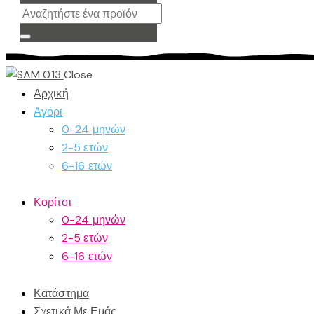
Close
Αρχική
Αγόρι
0-24 μηνών
2-5 ετών
6-16 ετών
Κορίτσι
0-24 μηνών
2-5 ετών
6-16 ετών
Κατάστημα
Σχετικά Με Εμάς