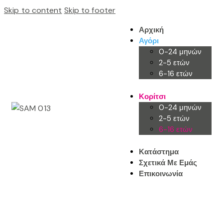
Skip to content
Skip to footer
Αρχική
Αγόρι
0-24 μηνών
2-5 ετών
6-16 ετών
Κορίτσι
0-24 μηνών
2-5 ετών
6-16 ετών
Κατάστημα
Σχετικά Με Εμάς
Επικοινωνία