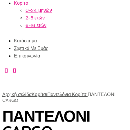
Κορίτσι
0-24 μηνών
2-5 ετών
6-16 ετών
Κατάστημα
Σχετικά Με Εμάς
Επικοινωνία
Αρχική σελίδα
Κορίτσι
Παντελόνια Κορίτσι
ΠΑΝΤΕΛΟΝΙ
CARGO
ΠΑΝΤΕΛΟΝΙ