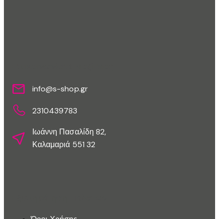
Επικοινωνίστε Μαζί Μας
info@s-shop.gr
2310439783
Ιωάννη Πασαλίδη 82,
Καλαμαριά 551 32
Εξυπηρέτηση Πελατών