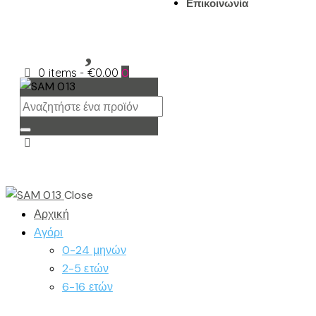
Επικοινωνία
0 items
-
€0.00
0
Close
Αρχική
Αγόρι
0-24 μηνών
2-5 ετών
6-16 ετών