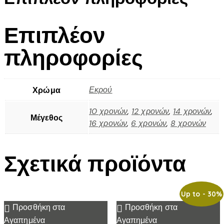
Επιπλέον
πληροφορίες
Εκρού
Χρώμα
10 χρονών
,
12 χρονών
,
14 χρονών
,
Μέγεθος
16 χρονών
,
6 χρονών
,
8 χρονών
Σχετικά προϊόντα
Up to
- 30%
Προσθήκη στα
Προσθήκη στα
Αγαπημένα
Αγαπημένα