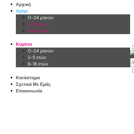
Αρχική
Αγόρι
0-24 μηνών
2-5 ετών
6-16 ετών
Κορίτσι
0-24 μηνών
2-5 ετών
6-16 ετών
Κατάστημα
Σχετικά Με Εμάς
Επικοινωνία