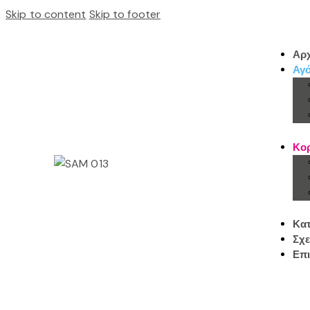
Skip to content
Skip to footer
Αρχ
Αγό
Κορ
Κα
Σχε
Επι