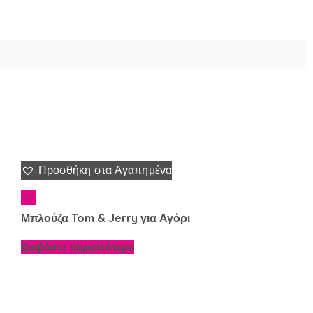
Προσθήκη στα Αγαπημένα
Μπλούζα Tom & Jerry για Αγόρι
Διαβάστε περισσότερα