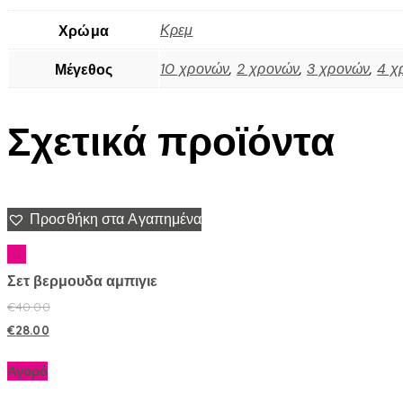
Κρεμ
Χρώμα
10 χρονών
,
2 χρονών
,
3 χρονών
,
4 χ
Μέγεθος
Σχετικά προϊόντα
Προσθήκη στα Αγαπημένα
Σετ βερμουδα αμπιγιε
€
40.00
€
28.00
Αγορά