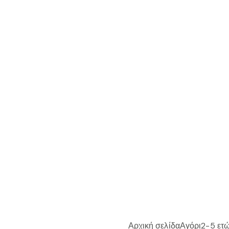
Αρχική σελίδα
Αγόρι
2-5 ετ