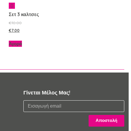
Σετ 3 καλτσες
€
10.00
€
7.00
Αγορά
Γίνεται Μέλος Μας!
Αποστολή