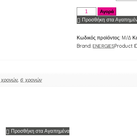
Αγορά
Προσθήκη στα Αγαπημέ
Κωδικός προϊόντος:
Μ/Δ
Κ
Brand:
ENERGIES
Product I
 χρονών
,
6 χρονών
Προσθήκη στα Αγαπημένα