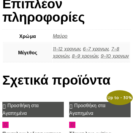
Επιπλέον
πληροφορίες
Μαύρο
Χρώμα
11-12 χρονων
,
6-7 χρονων
,
7-8
Μέγεθος
χρονών
,
8-9 χρονών
,
9-10 χρονων
Σχετικά προϊόντα
Up to
- 30%
Προσθήκη στα
Προσθήκη στα
Αγαπημένα
Αγαπημένα