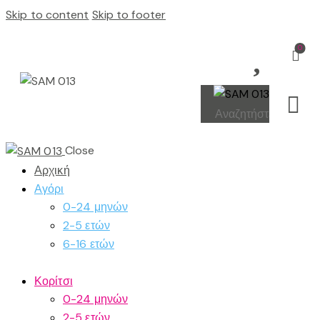
Skip to content
Skip to footer
0
Close
Αρχική
Αγόρι
0-24 μηνών
2-5 ετών
6-16 ετών
Κορίτσι
0-24 μηνών
2-5 ετών