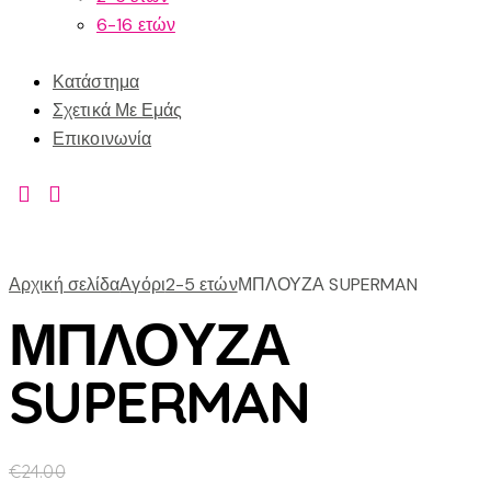
6-16 ετών
Κατάστημα
Σχετικά Με Εμάς
Επικοινωνία
Αρχική σελίδα
Αγόρι
2-5 ετών
ΜΠΛΟΥΖΑ SUPERMAN
ΜΠΛΟΥΖΑ
SUPERMAN
€
24.00