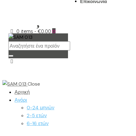
Επικοινωνία
0 items
-
€0.00
0
Close
Αρχική
Αγόρι
0-24 μηνών
2-5 ετών
6-16 ετών