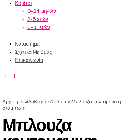
Κορίτσι
0-24 μηνών
2-5 ετών
6-16 ετών
Κατάστημα
Σχετικά Με Εμάς
Επικοινωνία
Αρχική σελίδα
Κορίτσι
2-5 ετών
Μπλουζα κοντομανικη
σταμπωτη
Μπλουζα