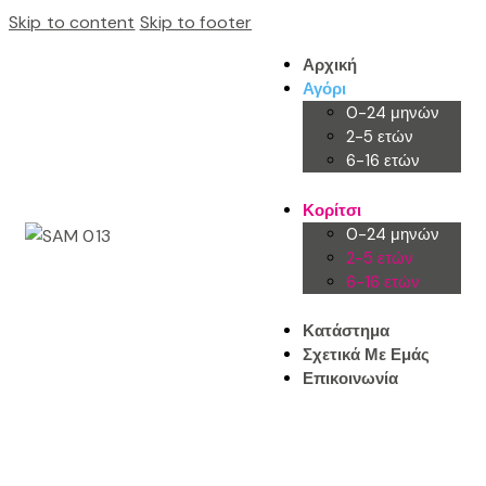
Skip to content
Skip to footer
Αρχική
Αγόρι
0-24 μηνών
2-5 ετών
6-16 ετών
Κορίτσι
0-24 μηνών
2-5 ετών
6-16 ετών
Κατάστημα
Σχετικά Με Εμάς
Επικοινωνία