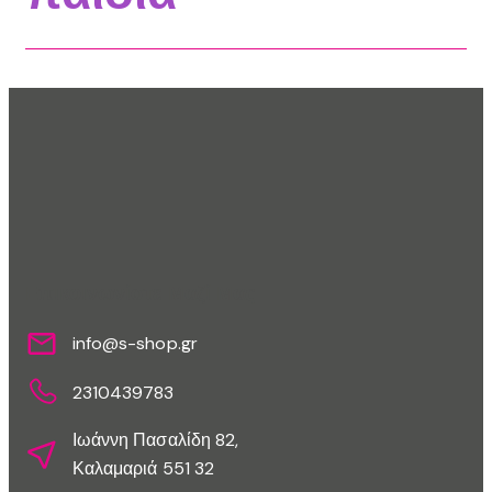
Επικοινωνίστε Μαζί Μας
info@s-shop.gr
2310439783
Ιωάννη Πασαλίδη 82,
Καλαμαριά 551 32