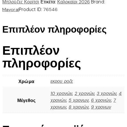
Μπλούζες Κορίτσι
Ετικέτα:
Καλοκαίρι 2026
Brand:
Mayoral
Product ID:
76546
Επιπλέον πληροφορίες
Επιπλέον
πληροφορίες
εκρου ροζε
Χρώμα
10 χρονών
,
2 χρονών
,
3 χρονών
,
4
χρονών
,
5 χρονων
,
6 χρονών
,
7
Μέγεθος
χρονων
,
8 χρονών
,
9 χρονων