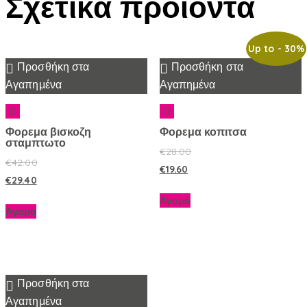
Σχετικά προϊόντα
Up to
- 30%
Προσθήκη στα
Προσθήκη στα
Αγαπημένα
Αγαπημένα
Φορεμα βισκοζη
Φορεμα κοπιτσα
σταμπτωτο
€
28.00
€
42.00
€
19.60
€
29.40
Αγορά
Αγορά
Προσθήκη στα
Αγαπημένα