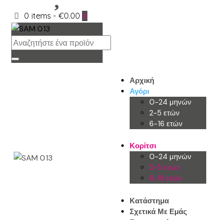
0 items
-
€0.00
0
Αρχική
Αγόρι
0-24 μηνών
2-5 ετών
6-16 ετών
Κορίτσι
0-24 μηνών
2-5 ετών
6-16 ετών
Κατάστημα
Σχετικά Με Εμάς