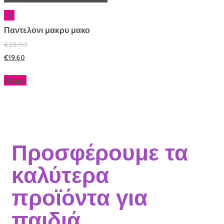
Παντελονι μακρυ μακο
€
28.00
€
19.60
Αγορά
Προσφέρουμε τα
καλύτερα
προϊόντα για
παιδιά