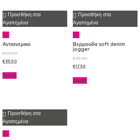
Προσθήκη στα
Προσθήκη στα
Αγαπημένα
Αγαπημένα
Αντιανεμικο
Βερμουδα soft denim
jogger
€
50.00
€
25.00
€
35.00
€
17.50
Αγορά
Αγορά
Προσθήκη στα
Αγαπημένα