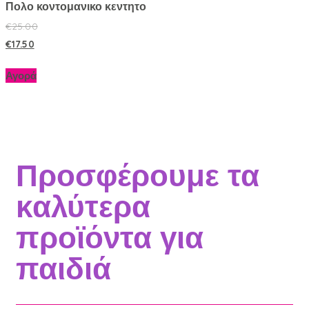
Πολο κοντομανικο κεντητο
€
25.00
€
17.50
Αγορά
Προσφέρουμε τα
καλύτερα
προϊόντα για
παιδιά