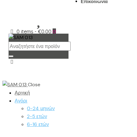
Επικοινωνία
0 items
-
€0.00
0
Close
Αρχική
Αγόρι
0-24 μηνών
2-5 ετών
6-16 ετών