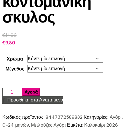
κοντομανικη
σκυλoς
€
14.00
€
9.80
Χρώμα
Μέγεθος
Αγορά
Προσθήκη στα Αγαπημένα
Κωδικός προϊόντος:
8447372589832
Κατηγορίες:
Αγόρι
,
0-24 μηνών
,
Μπλούζες Αγόρι
Ετικέτα:
Καλοκαίρι 2026