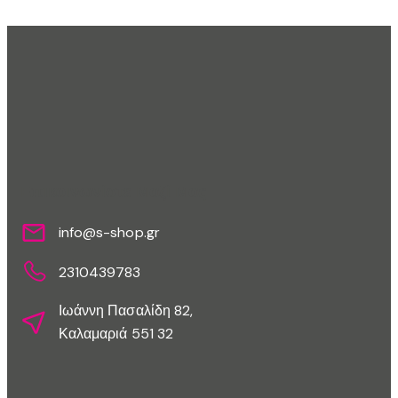
Επικοινωνίστε Μαζί Μας
info@s-shop.gr
2310439783
Ιωάννη Πασαλίδη 82,
Καλαμαριά 551 32