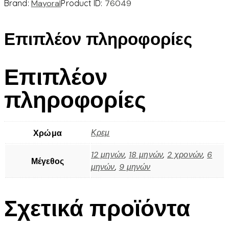
Brand:
Mayoral
Product ID:
76049
Επιπλέον πληροφορίες
Επιπλέον
πληροφορίες
Κρεμ
Χρώμα
12 μηνών
,
18 μηνών
,
2 χρονών
,
6
Μέγεθος
μηνών
,
9 μηνών
Σχετικά προϊόντα