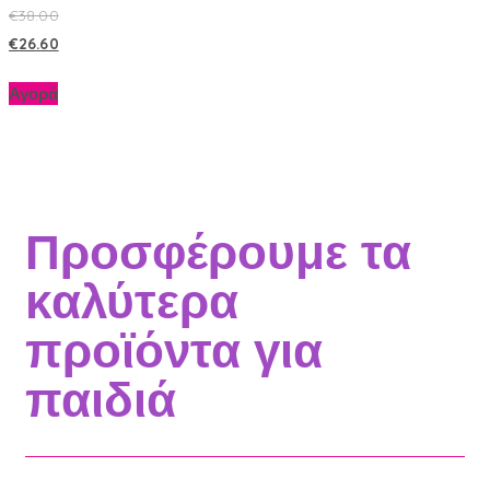
€
38.00
€
26.60
Αγορά
Προσφέρουμε τα
καλύτερα
προϊόντα για
παιδιά