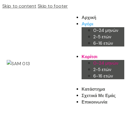
Skip to content
Skip to footer
Αρχική
Αγόρι
0-24 μηνών
2-5 ετών
6-16 ετών
Κορίτσι
0-24 μηνών
2-5 ετών
6-16 ετών
Κατάστημα
Σχετικά Με Εμάς
Επικοινωνία