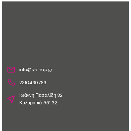
Επικοινωνίστε Μαζί Μας
info@s-shop.gr
2310439783
Ιωάννη Πασαλίδη 82,
Καλαμαριά 551 32