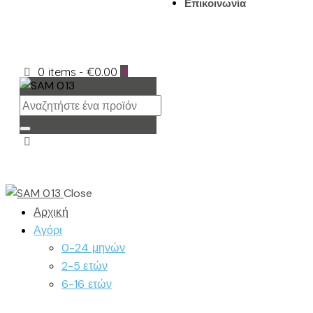
Επικοινωνία
0 items
-
€0.00
0
Close
Αρχική
Αγόρι
0-24 μηνών
2-5 ετών
6-16 ετών