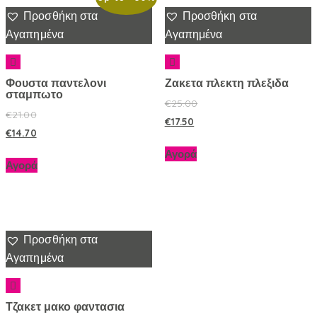
Προσθήκη στα
Προσθήκη στα
Αγαπημένα
Αγαπημένα
Φουστα παντελονι
Ζακετα πλεκτη πλεξιδα
σταμπωτο
€
25.00
€
21.00
€
17.50
€
14.70
Αγορά
Αγορά
Προσθήκη στα
Αγαπημένα
Τζακετ μακο φαντασια