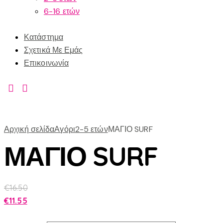
6-16 ετών
Κατάστημα
Σχετικά Με Εμάς
Επικοινωνία
Αρχική σελίδα
Αγόρι
2-5 ετών
ΜΑΓΙΟ SURF
ΜΑΓΙΟ SURF
€
16.50
€
11.55