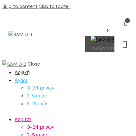
Skip to content
Skip to footer
0
Close
Αρχική
Αγόρι
0-24 μηνών
2-5 ετών
6-16 ετών
Κορίτσι
0-24 μηνών
2-5 ετών