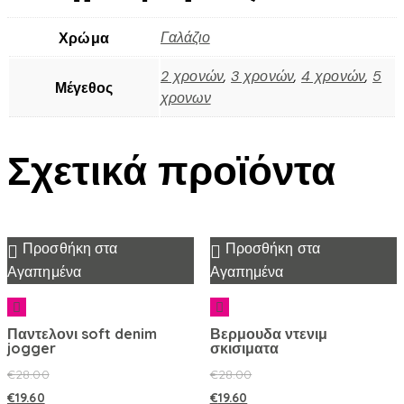
Γαλάζιο
Χρώμα
2 χρονών
,
3 χρονών
,
4 χρονών
,
5
Μέγεθος
χρονων
Σχετικά προϊόντα
Προσθήκη στα
Προσθήκη στα
Αγαπημένα
Αγαπημένα
Παντελονι soft denim
Βερμουδα ντενιμ
jogger
σκισιματα
€
28.00
€
28.00
€
19.60
€
19.60