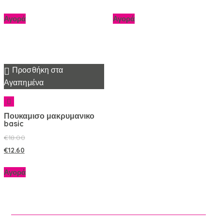
Αγορά
Αγορά
Προσθήκη στα
Αγαπημένα
Πουκαμισο μακρυμανικο
basic
€
18.00
€
12.60
Αγορά