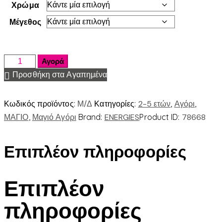
Χρώμα
Μέγεθος
Αγορά
Προσθήκη στα Αγαπημένα
Κωδικός προϊόντος:
Μ/Δ
Κατηγορίες:
2-5 ετών
,
Αγόρι
,
ΜΑΓΙΟ
,
Μαγιό Αγόρι
Brand:
ENERGIES
Product ID:
78668
Επιπλέον πληροφορίες
Επιπλέον
πληροφορίες