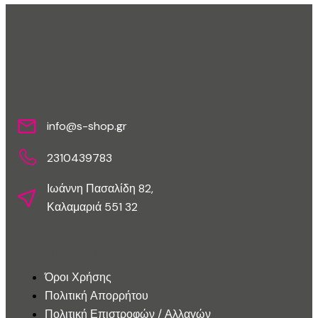
Επικοινωνίστε Μαζί Μας
info@s-shop.gr
2310439783
Ιωάννη Πασαλίδη 82,
Καλαμαριά 551 32
Εξυπηρέτηση Πελατών
Όροι Χρήσης
Πολιτική Απορρήτου
Πολιτική Επιστροφών / Αλλαγών