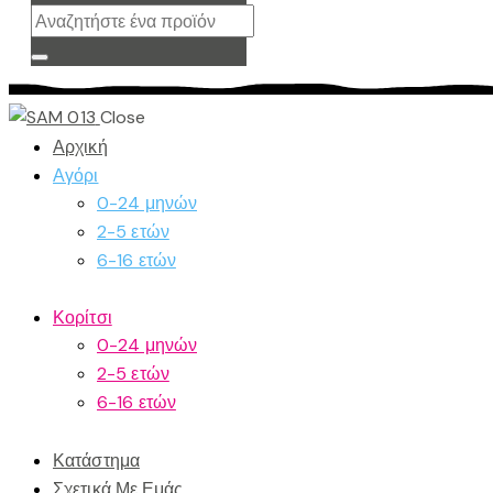
Close
Αρχική
Αγόρι
0-24 μηνών
2-5 ετών
6-16 ετών
Κορίτσι
0-24 μηνών
2-5 ετών
6-16 ετών
Κατάστημα
Σχετικά Με Εμάς