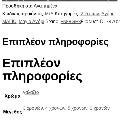
Προσθήκη στα Αγαπημένα
Κωδικός προϊόντος:
Μ/Δ
Κατηγορίες:
2-5 ετών
,
Αγόρι
,
ΜΑΓΙΟ
,
Μαγιό Αγόρι
Brand:
ENERGIES
Product ID:
78702
Επιπλέον πληροφορίες
Επιπλέον
πληροφορίες
γαλαζιο
Χρώμα
3 χρονών
,
4 χρονών
,
5 χρονων
,
6 χρονών
Μέγεθος