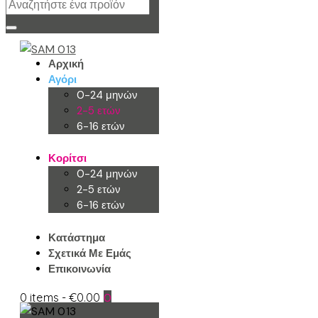
Αρχική
Αγόρι
0-24 μηνών
2-5 ετών
6-16 ετών
Κορίτσι
0-24 μηνών
2-5 ετών
6-16 ετών
Κατάστημα
Σχετικά Με Εμάς
Επικοινωνία
0 items
-
€0.00
0