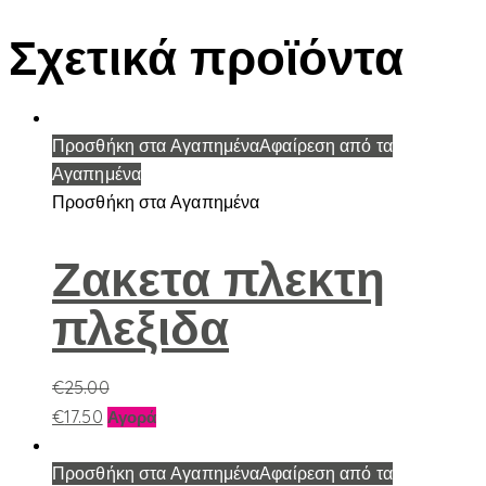
Σχετικά προϊόντα
Προσθήκη στα Αγαπημένα
Αφαίρεση από τα
Αγαπημένα
Προσθήκη στα Αγαπημένα
Ζακετα πλεκτη
πλεξιδα
€
25.00
Αυτό
€
17.50
Αγορά
το
προϊόν
Προσθήκη στα Αγαπημένα
Αφαίρεση από τα