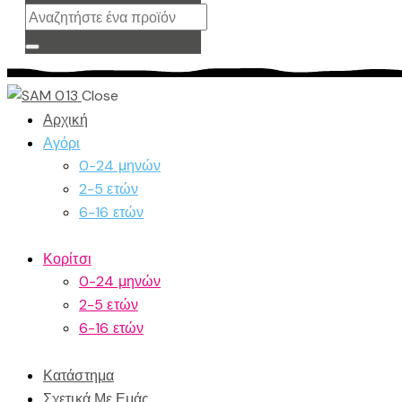
Close
Αρχική
Αγόρι
0-24 μηνών
2-5 ετών
6-16 ετών
Κορίτσι
0-24 μηνών
2-5 ετών
6-16 ετών
Κατάστημα
Σχετικά Με Εμάς