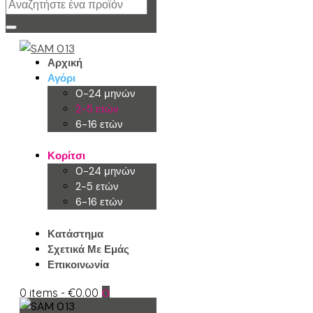
Αρχική
Αγόρι
0-24 μηνών
2-5 ετών
6-16 ετών
Κορίτσι
0-24 μηνών
2-5 ετών
6-16 ετών
Κατάστημα
Σχετικά Με Εμάς
Επικοινωνία
0 items
-
€0.00
0