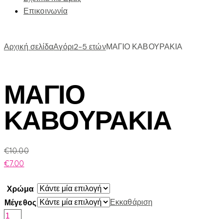
Επικοινωνία
Αρχική σελίδα
Αγόρι
2-5 ετών
ΜΑΓΙΟ ΚΑΒΟΥΡΑΚΙΑ
ΜΑΓΙΟ
ΚΑΒΟΥΡΑΚΙΑ
€
10.00
€
7.00
Χρώμα
Εκκαθάριση
Μέγεθος
ΜΑΓΙΟ