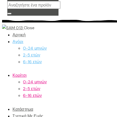
Close
Αρχική
Αγόρι
0-24 μηνών
2-5 ετών
6-16 ετών
Κορίτσι
0-24 μηνών
2-5 ετών
6-16 ετών
Κατάστημα
Σχετικά Με Εμάς