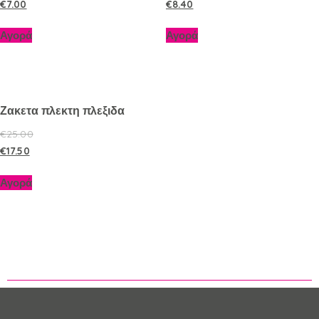
€
7.00
€
8.40
Αγορά
Αγορά
Ζακετα πλεκτη πλεξιδα
€
25.00
€
17.50
Αγορά