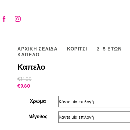
ΑΡΧΙΚΉ ΣΕΛΊΔΑ
ΚΟΡΊΤΣΙ
2-5 ΕΤΏΝ
ΚΑΠΕΛΟ
Καπελο
€
14.00
€
9.80
Χρώμα
Μέγεθος