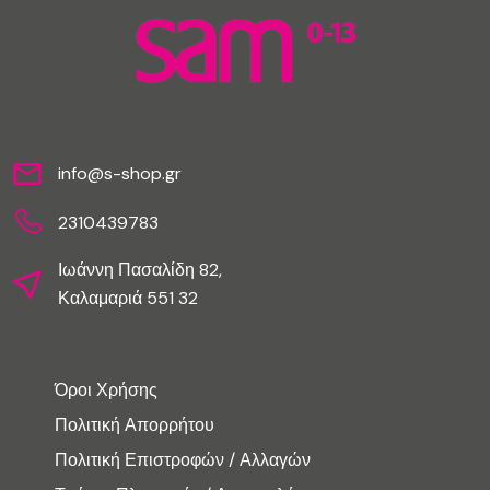
Επικοινωνίστε Μαζί Μας
info@s-shop.gr
2310439783
Ιωάννη Πασαλίδη 82,
Καλαμαριά 551 32
Εξυπηρέτηση Πελατών
Όροι Χρήσης
Πολιτική Απορρήτου
Πολιτική Επιστροφών / Αλλαγών