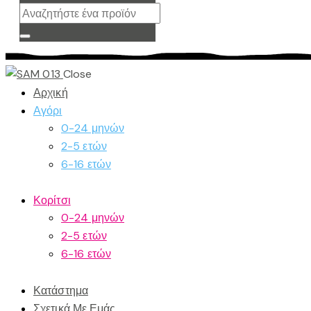
Close
Αρχική
Αγόρι
0-24 μηνών
2-5 ετών
6-16 ετών
Κορίτσι
0-24 μηνών
2-5 ετών
6-16 ετών
Κατάστημα
Σχετικά Με Εμάς