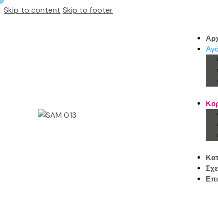
Skip to content
Skip to footer
Αρχ
Αγό
Κορ
Κα
Σχε
Επι