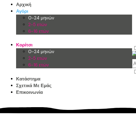
Αρχική
Αγόρι
0-24 μηνών
2-5 ετών
6-16 ετών
Κορίτσι
0-24 μηνών
2-5 ετών
6-16 ετών
Κατάστημα
Σχετικά Με Εμάς
Επικοινωνία