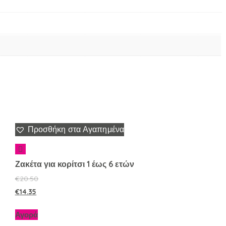
Προσθήκη στα Αγαπημένα
Ζακέτα για κορίτσι 1 έως 6 ετών
€
20.50
€
14.35
Αγορά