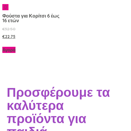
Φούστα για Κορίτσι 6 έως
16 ετών
€
32.50
€
22.75
Αγορά
Προσφέρουμε τα
καλύτερα
προϊόντα για