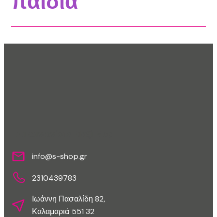
παιδιά
Επικοινωνίστε Μαζί Μας
info@s-shop.gr
2310439783
Ιωάννη Πασαλίδη 82,
Καλαμαριά 551 32