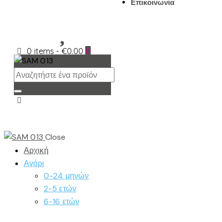
Επικοινωνία
0 items
-
€0.00
0
Close
Αρχική
Αγόρι
0-24 μηνών
2-5 ετών
6-16 ετών