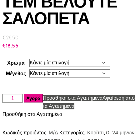
ΤΕΜ ΒΕΛΟΥΤΕ
ΣΑΛΟΠΕΤΑ
€
26.50
€
18.55
Χρώμα
Μέγεθος
Προσθήκη στα Αγαπημένα
Αφαίρεση από
Αγορά
τα Αγαπημένα
Προσθήκη στα Αγαπημένα
Κωδικός προϊόντος:
Μ/Δ
Κατηγορίες:
Κορίτσι
,
0-24 μηνών
,