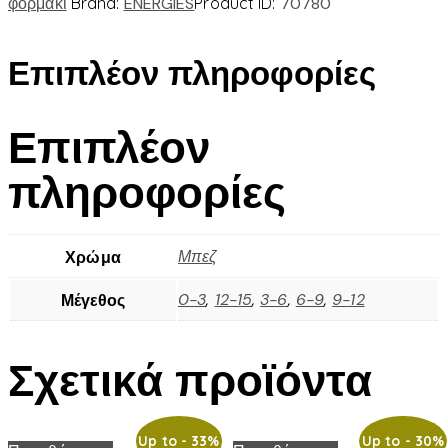
φορμάκι
Brand:
ENERGIES
Product ID:
70780
Επιπλέον πληροφορίες
Επιπλέον
πληροφορίες
Μπεζ
Χρώμα
0-3
,
12-15
,
3-6
,
6-9
,
9-12
Μέγεθος
Σχετικά προϊόντα
Up to
- 33%
Up to
- 30%