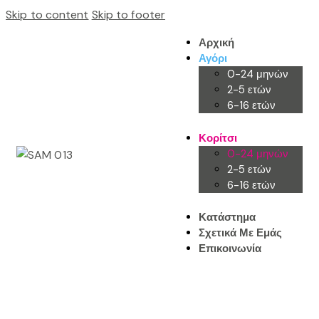
Skip to content
Skip to footer
Αρχική
Αγόρι
0-24 μηνών
2-5 ετών
6-16 ετών
Κορίτσι
0-24 μηνών
2-5 ετών
6-16 ετών
Κατάστημα
Σχετικά Με Εμάς
Επικοινωνία