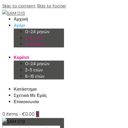
Skip to content
Skip to footer
Αρχική
Αγόρι
0-24 μηνών
2-5 ετών
6-16 ετών
Κορίτσι
0-24 μηνών
2-5 ετών
6-16 ετών
Κατάστημα
Σχετικά Με Εμάς
Επικοινωνία
0 items
-
€0.00
0