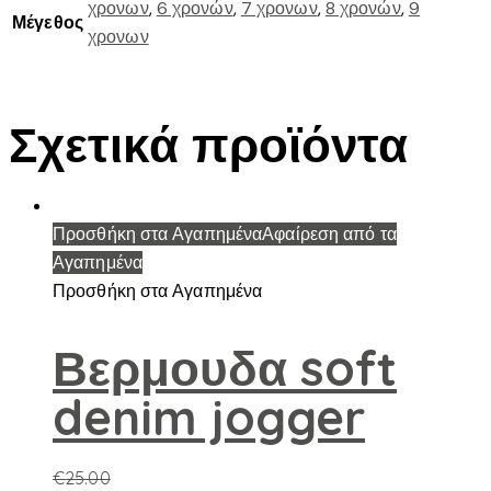
χρονων
,
6 χρονών
,
7 χρονων
,
8 χρονών
,
9
Μέγεθος
χρονων
Σχετικά προϊόντα
Προσθήκη στα Αγαπημένα
Αφαίρεση από τα
Αγαπημένα
Προσθήκη στα Αγαπημένα
Βερμουδα soft
denim jogger
€
25.00