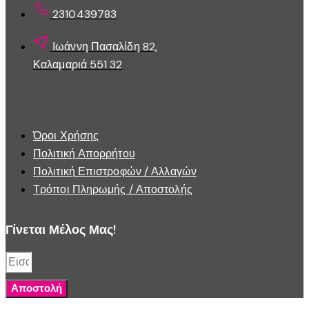
2310439783
Ιωάννη Πασαλίδη 82,
Καλαμαριά 551 32
Εξυπηρέτηση Πελατών
Όροι Χρήσης
Πολιτική Απορρήτου
Πολιτική Επιστροφών / Αλλαγών
Τρόποι Πληρωμής / Αποστολής
Γίνεται Μέλος Μας!
Αποστολή