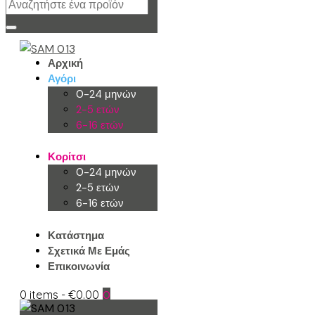
Αρχική
Αγόρι
0-24 μηνών
2-5 ετών
6-16 ετών
Κορίτσι
0-24 μηνών
2-5 ετών
6-16 ετών
Κατάστημα
Σχετικά Με Εμάς
Επικοινωνία
0 items
-
€0.00
0