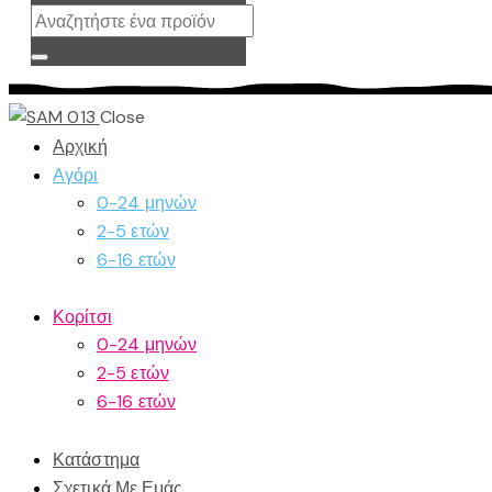
Close
Αρχική
Αγόρι
0-24 μηνών
2-5 ετών
6-16 ετών
Κορίτσι
0-24 μηνών
2-5 ετών
6-16 ετών
Κατάστημα
Σχετικά Με Εμάς