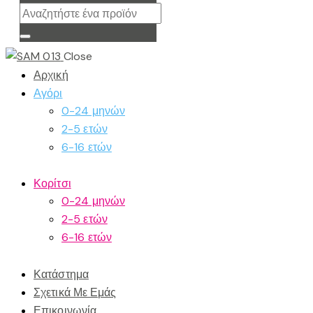
Close
Αρχική
Αγόρι
0-24 μηνών
2-5 ετών
6-16 ετών
Κορίτσι
0-24 μηνών
2-5 ετών
6-16 ετών
Κατάστημα
Σχετικά Με Εμάς
Επικοινωνία