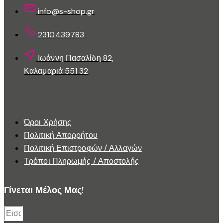
info@s-shop.gr
2310439783
Ιωάννη Πασαλίδη 82,
Καλαμαριά 551 32
Εξυπηρέτηση Πελατών
Όροι Χρήσης
Πολιτική Απορρήτου
Πολιτική Επιστροφών / Αλλαγών
Τρόποι Πληρωμής / Αποστολής
Γίνεται Μέλος Μας!