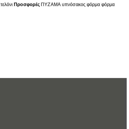
τελόνι
Προσφορές
ΠΥΖΑΜΑ
υπνόσακος
φόρμα
φόρμα