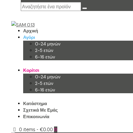
Αρχική
Αγόρι
0-24 μηνών
2-5 ετών
6-16 ετών
Κορίτσι
0-24 μηνών
2-5 ετών
6-16 ετών
Κατάστημα
Σχετικά Με Εμάς
Επικοινωνία
0 items
-
€0.00
0