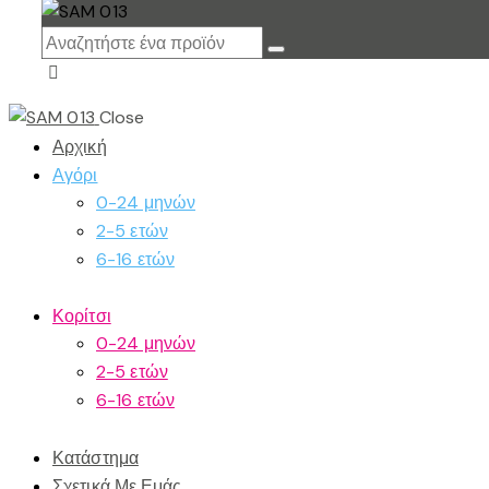
Close
Αρχική
Αγόρι
0-24 μηνών
2-5 ετών
6-16 ετών
Κορίτσι
0-24 μηνών
2-5 ετών
6-16 ετών
Κατάστημα
Σχετικά Με Εμάς