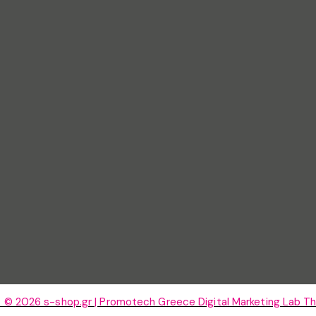
 © 2026 s-shop.gr | Promotech Greece Digital Marketing Lab Th