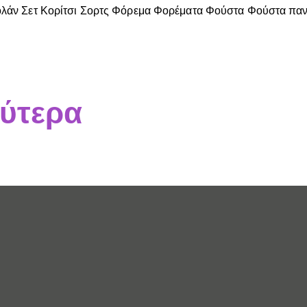
ολάν
Σετ Κορίτσι
Σορτς
Φόρεμα
Φορέματα
Φούστα
Φούστα παν
ύτερα