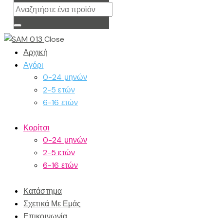
Close
Αρχική
Αγόρι
0-24 μηνών
2-5 ετών
6-16 ετών
Κορίτσι
0-24 μηνών
2-5 ετών
6-16 ετών
Κατάστημα
Σχετικά Με Εμάς
Επικοινωνία