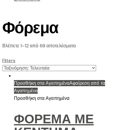
Φόρεμα
Sorted
Βλέπετε 1–12 από 68 αποτελέσματα
by
latest
Filters
Προσθήκη στα Αγαπημένα
Αφαίρεση από τα
Αγαπημένα
Προσθήκη στα Αγαπημένα
ΦΟΡΕΜΑ ΜΕ