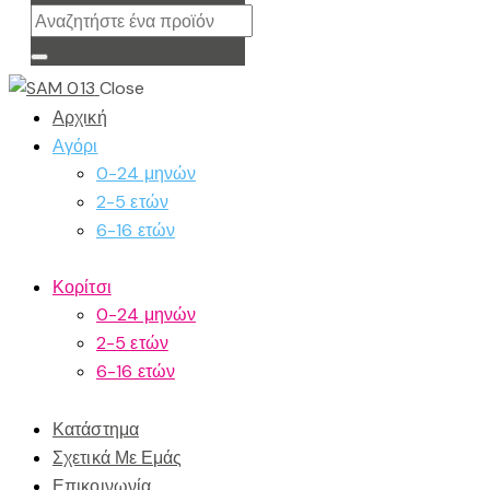
Close
Αρχική
Αγόρι
0-24 μηνών
2-5 ετών
6-16 ετών
Κορίτσι
0-24 μηνών
2-5 ετών
6-16 ετών
Κατάστημα
Σχετικά Με Εμάς
Επικοινωνία