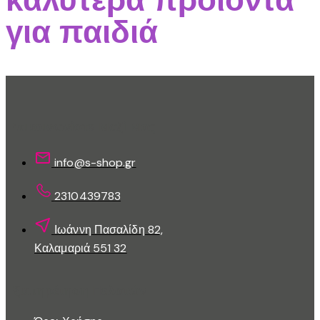
για παιδιά
Επικοινωνίστε Μαζί Μας
info@s-shop.gr
2310439783
Ιωάννη Πασαλίδη 82,
Καλαμαριά 551 32
Εξυπηρέτηση Πελατών