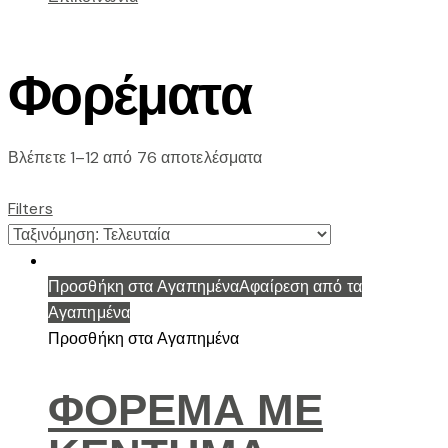
Φορέματα
Sorted
Βλέπετε 1–12 από 76 αποτελέσματα
by
latest
Filters
Προσθήκη στα Αγαπημένα
Αφαίρεση από τα
Αγαπημένα
Προσθήκη στα Αγαπημένα
ΦΟΡΕΜΑ ΜΕ