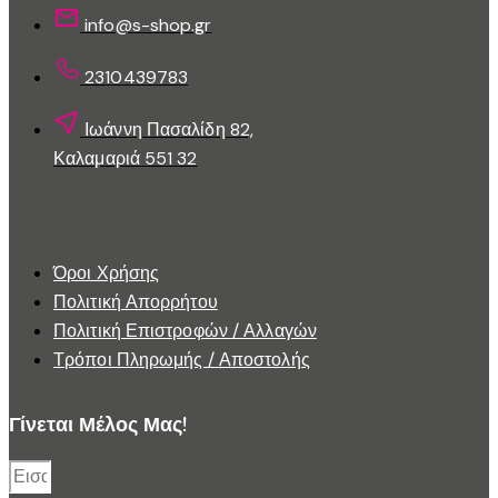
info@s-shop.gr
2310439783
Ιωάννη Πασαλίδη 82,
Καλαμαριά 551 32
Εξυπηρέτηση Πελατών
Όροι Χρήσης
Πολιτική Απορρήτου
Πολιτική Επιστροφών / Αλλαγών
Τρόποι Πληρωμής / Αποστολής
Γίνεται Μέλος Μας!