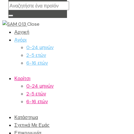
Close
Αρχική
Αγόρι
0-24 μηνών
2-5 ετών
6-16 ετών
Κορίτσι
0-24 μηνών
2-5 ετών
6-16 ετών
Κατάστημα
Σχετικά Με Εμάς
Επικοινωνία