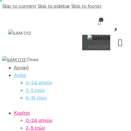
Skip to content
Skip to sidebar
Skip to footer
0
Close
Αρχική
Αγόρι
0-24 μηνών
2-5 ετών
6-16 ετών
Κορίτσι
0-24 μηνών
2-5 ετών