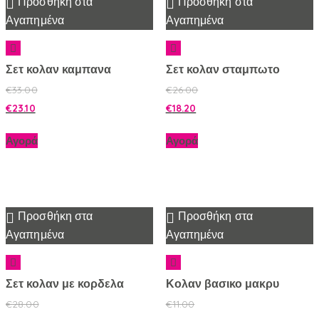
Προσθήκη στα
Προσθήκη στα
Αγαπημένα
Αγαπημένα
Σετ κολαν καμπανα
Σετ κολαν σταμπωτο
€
33.00
€
26.00
€
23.10
€
18.20
Αγορά
Αγορά
Προσθήκη στα
Προσθήκη στα
Αγαπημένα
Αγαπημένα
Σετ κολαν με κορδελα
Κολαν βασικο μακρυ
€
28.00
€
11.00