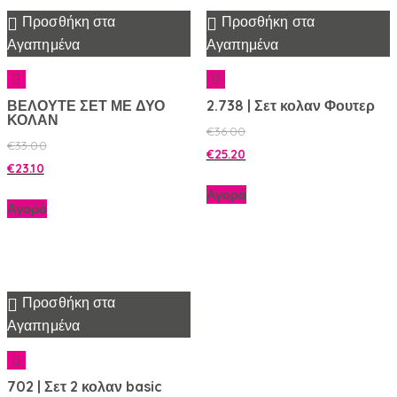
Προσθήκη στα
Προσθήκη στα
Αγαπημένα
Αγαπημένα
ΒΕΛΟΥΤΕ ΣΕΤ ΜΕ ΔΥΟ
2.738 | Σετ κολαν Φουτερ
ΚΟΛΑΝ
€
36.00
€
33.00
€
25.20
€
23.10
Αγορά
Αγορά
Προσθήκη στα
Αγαπημένα
702 | Σετ 2 κολαν basic