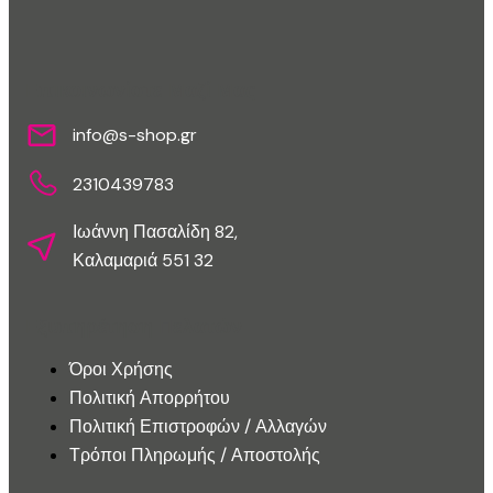
Επικοινωνίστε Μαζί Μας
info@s-shop.gr
2310439783
Ιωάννη Πασαλίδη 82,
Καλαμαριά 551 32
Εξυπηρέτηση Πελατών
Όροι Χρήσης
Πολιτική Απορρήτου
Πολιτική Επιστροφών / Αλλαγών
Τρόποι Πληρωμής / Αποστολής