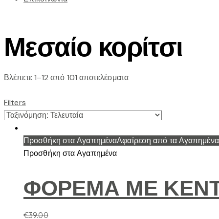
Μεσαίο κορίτσι
Sorted
Βλέπετε 1–12 από 101 αποτελέσματα
by
latest
Filters
Προσθήκη στα Αγαπημένα
Αφαίρεση από τα Αγαπημένα
Προσθήκη στα Αγαπημένα
ΦΟΡΕΜΑ ΜΕ ΚΕΝ
€
39.00