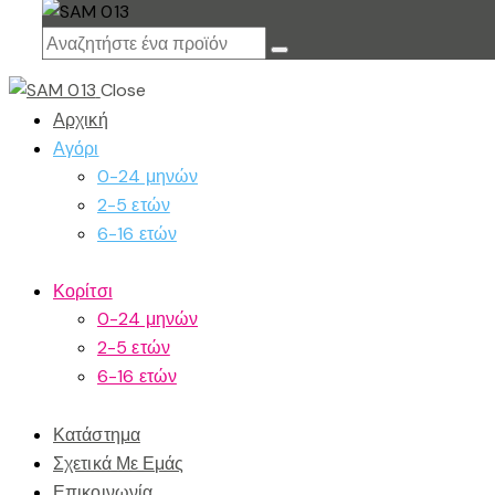
Close
Αρχική
Αγόρι
0-24 μηνών
2-5 ετών
6-16 ετών
Κορίτσι
0-24 μηνών
2-5 ετών
6-16 ετών
Κατάστημα
Σχετικά Με Εμάς
Επικοινωνία