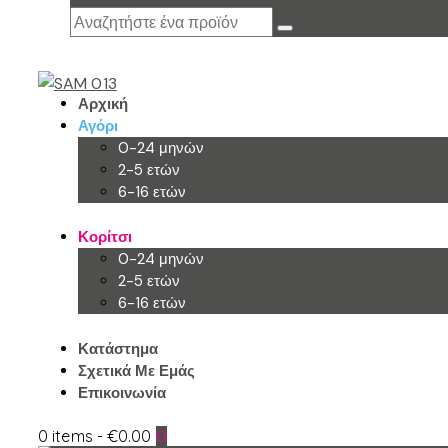
Αρχική
Αγόρι
0-24 μηνών
2-5 ετών
6-16 ετών
Κορίτσι
0-24 μηνών
2-5 ετών
6-16 ετών
Κατάστημα
Σχετικά Με Εμάς
Επικοινωνία
0 items
-
€0.00
0