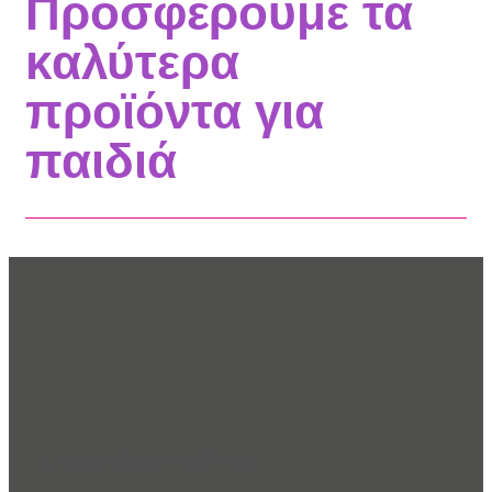
Προσφέρουμε τα
καλύτερα
προϊόντα για
παιδιά
Επικοινωνίστε Μαζί Μας