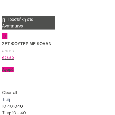
Προσθήκη στα
Αγαπημένα
ΣΕΤ ΦΟΥΤΕΡ ΜΕ ΚΟΛΑΝ
€
38.00
€
26.60
Αγορά
Clear all
Τιμή
10
40
10
40
Τιμή:
10 - 40