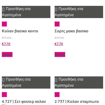
Προσθήκη στα
Προσθήκη στα
Αγαπημένα
Αγαπημένα
Κολαν βασικο κοντο
Σορτς μακο βασικο
€
11.00
€
11.00
€
7.70
€
7.70
Αγορά
Αγορά
Προσθήκη στα
Προσθήκη στα
Αγαπημένα
Αγαπημένα
4.727 | Σετ φουτερ κολαν
2.737 | Κολαν σταμπωτο