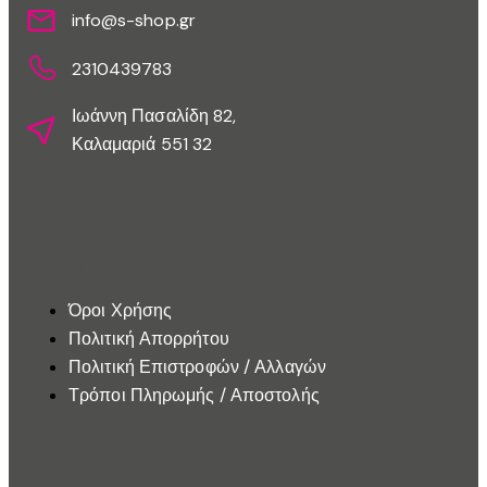
info@s-shop.gr
2310439783
Ιωάννη Πασαλίδη 82,
Καλαμαριά 551 32
Εξυπηρέτηση Πελατών
Όροι Χρήσης
Πολιτική Απορρήτου
Πολιτική Επιστροφών / Αλλαγών
Τρόποι Πληρωμής / Αποστολής