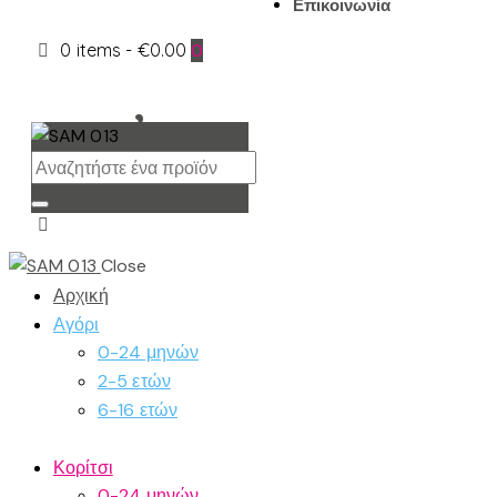
Επικοινωνία
0 items
-
€0.00
0
Close
Αρχική
Αγόρι
0-24 μηνών
2-5 ετών
6-16 ετών
Κορίτσι
0-24 μηνών