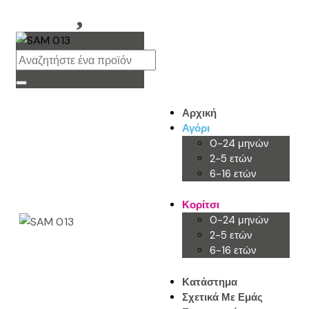
Αρχική
Αγόρι
0-24 μηνών
2-5 ετών
6-16 ετών
Κορίτσι
0-24 μηνών
2-5 ετών
6-16 ετών
Κατάστημα
Σχετικά Με Εμάς