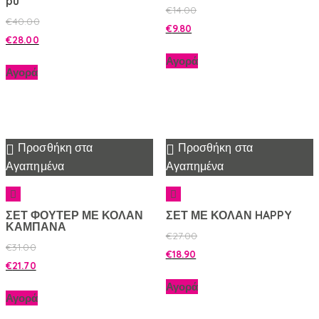
pu
€
14.00
€
40.00
€
9.80
€
28.00
Αγορά
Αγορά
Προσθήκη στα
Προσθήκη στα
Αγαπημένα
Αγαπημένα
ΣΕΤ ΦΟΥΤΕΡ ΜΕ ΚΟΛΑΝ
ΣΕΤ ΜΕ ΚΟΛΑΝ HAPPY
ΚΑΜΠΑΝΑ
€
27.00
€
31.00
€
18.90
€
21.70
Αγορά
Αγορά