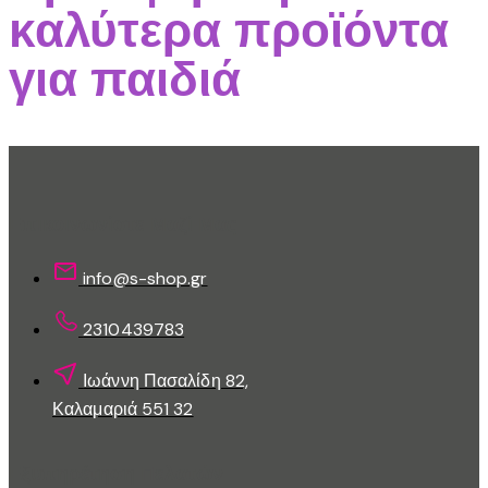
καλύτερα προϊόντα
για παιδιά
Επικοινωνίστε Μαζί Μας
info@s-shop.gr
2310439783
Ιωάννη Πασαλίδη 82,
Καλαμαριά 551 32
Εξυπηρέτηση Πελατών