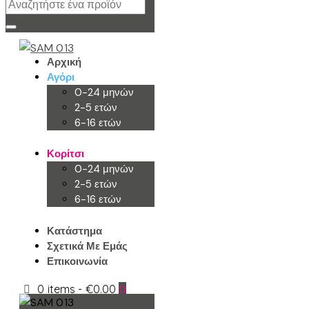
Αρχική
Αγόρι
0-24 μηνών
2-5 ετών
6-16 ετών
Κορίτσι
0-24 μηνών
2-5 ετών
6-16 ετών
Κατάστημα
Σχετικά Με Εμάς
Επικοινωνία
0 items
-
€0.00
0