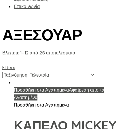
Επικοινωνία
ΑΞΕΣΟΥΑΡ
Sorted
Βλέπετε 1–12 από 25 αποτελέσματα
by
latest
Filters
Προσθήκη στα Αγαπημένα
Αφαίρεση από τα
Αγαπημένα
Προσθήκη στα Αγαπημένα
ΚΑΠΕΛΟ MICKEY