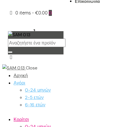
Επικοινωνία
0 items
-
€0.00
0
Close
Αρχική
Αγόρι
0-24 μηνών
2-5 ετών
6-16 ετών
Κορίτσι
0-24 μηνών