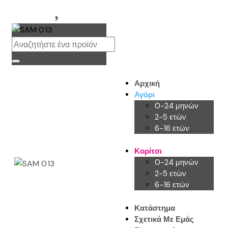
Αρχική
Αγόρι
0-24 μηνών
2-5 ετών
6-16 ετών
Κορίτσι
0-24 μηνών
2-5 ετών
6-16 ετών
Κατάστημα
Σχετικά Με Εμάς