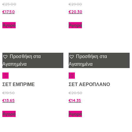
€
25.00
€
29.00
€
17.50
€
20.30
Αγορά
Αγορά
Προσθήκη στα
Προσθήκη στα
Αγαπημένα
Αγαπημένα
ΣΕΤ ΕΜΠΡΙΜΕ
ΣΕΤ ΑΕΡΟΠΛΑΝΟ
€
19.50
€
20.50
€
13.65
€
14.35
Αγορά
Αγορά