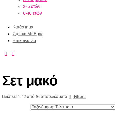
2-5 ετών
6-16 ετών
Κατάστημα
Σχετικά Με Εμάς
Επικοινωνία
Σετ μακό
Βλέπετε 1–12 από 16 αποτελέσματα
Filters