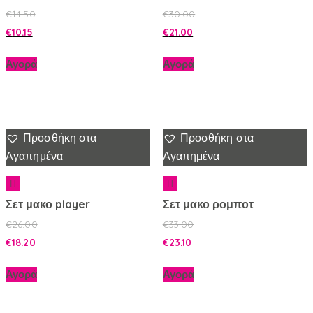
€
14.50
€
30.00
€
10.15
€
21.00
Αγορά
Αγορά
Προσθήκη στα
Προσθήκη στα
Αγαπημένα
Αγαπημένα
Σετ μακο player
Σετ μακο ρομποτ
€
26.00
€
33.00
€
18.20
€
23.10
Αγορά
Αγορά